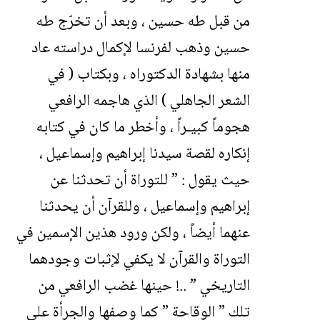
من قبل طه حسين ، وبعد أن تخرّج طه
حسين وذهب لفرنسا لإكمال دراسته عاد
منها بشهادة الدكتوراه ، وبكتاب ( في
الشعر الجاهلي ) الذي هاجمه الرافعي
هجوماً كبيـراً ، وأخطر ما كان في كتابه
إنكاره لقصة سيدنا إبراهيم وإسماعيل ،
حيث يقول : ” للتوراة أن تحدثنا عن
إبراهيم وإسماعيل ، وللقرآن أن يحدثنا
عنهما أيضاً ، ولكن ورود هذين الإسمين في
التوراة والقرآن لا يكفي لإثبات وجودهما
التاريخي ” ..! حينها غضب الرافعي من
تلك ” الوقاحة ” كما وصفها والجرأة على