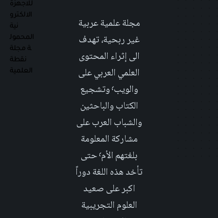
مجلة علمية عربية
غير ربحية، تهدف
الى إثراء المحتوى
العلمي العربي على
والويب٬ وتشجيع
الكتاب والباحثين
والشباب العرب على
مشاركة المعلومة
بلغتهم الأم٬ حتى
تأخد هذه اللغة دوراً
اكبر على صعيد
العلوم التجريبية