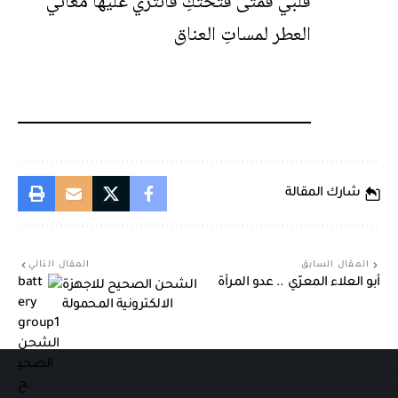
قلبي فمتى فتحتكِ فانثري عليها معاني
العطر لمساتِ العناق
شارك المقالة
المقال السابق
المقال التالي
أبو العلاء المعرّي .. عدو المرأة
الشحن الصحيح للاجهزة
الالكترونية المحمولة