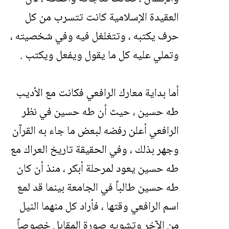
العقيدة الإسلامية كانت تتسرب من كل
حرف يكتبه ، وتتغلغل فيه وفي شخصيته ،
وتملي عليه كل ما يقول ويفعل ويكتب .
أما بداية معارك الرافعي فكانت مع الأديب
طه حسين ، حيث أن طه حسين في نظر
الرافعي أعلن رفضه لبعض ما جاء به القرآن
وجهر بذلك ، وفي الحقيقة تاريخ العراك مع
طه حسين يعود لمرحلة أبكر ، منذ أن كان
طه حسين طالباً في الجامعة بينما قد لمع
اسم الرافعي وقتها ، فأراد كل منهما النيل
من الآخر وتشويه صورة المقابل خصوصاً