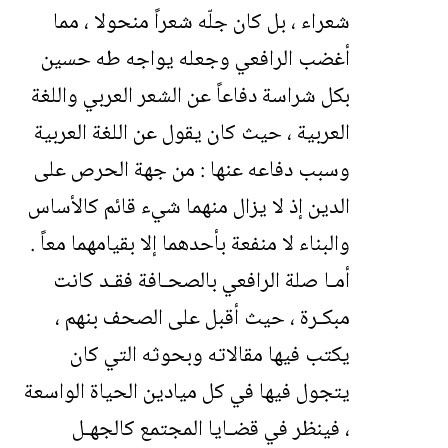
شعراء ، بل كان جلّه شعراً منحولا ، مما
أغضب الرافعي وجعله يواجه طه حسين
بكل شراسة دفاعاً عن الشعر العربي واللغة
العربية ، حيث كان يقول عن اللغة العربية
وسبب دفاعه عنها : من جهة الحرص على
الدين إذ لا يزال منهما شيء قائم كالأساس
والبناء لا منفعة بأحدهما إلا بقيامهما معاً .
أمـا صلة الرافعي بالصحـافة فقـد كانت
مبكـرة ، حيث أقبل على الصحف بنهم ،
يكتب فيها مقالاته وبحوثه التي كان
يتجول فيها في كل ميادين الحياة الواسعة
، فينظر في قضـايا المجتمع كالجهـل