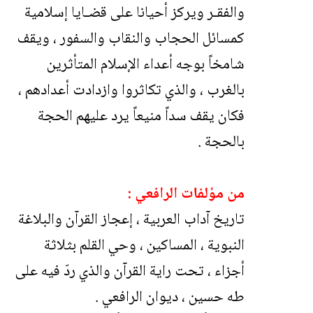
والفقـر ويركز أحيانا على قضـايا إسلامية
كمسائل الحجاب والنقاب والسفور ، ويقف
شامخاً بوجه أعداء الإسلام المتأثرين
بالغرب ، والذي تكاثروا وازدادت أعدادهم ،
فكان يقف سداً منيعاً يرد عليهم الحجة
بالحجة .
من مؤلفات الرافعي :
تاريخ آداب العربية ، إعجاز القرآن والبلاغة
النبوية ، المساكين ، وحي القلم بثلاثة
أجزاء ، تحت راية القرآن والذي ردّ فيه على
طه حسين ، ديوان الرافعي .