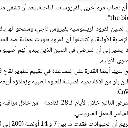
 أن تصاب مرة أخرى ب
الفيروسات التاجية
، بعد أن تشفى من
الصين القرود الريسوسية بفيروس تاجي، وسمحوا لها بالت
 يشير إلى أن المرضى في الصين الذين يبدو أنهم أصيبو 
دوى الأولية.
لديها أيضا القدرة على المساعدة في تقييم تطوير لقاح COVID-19.
ن باو من الأكاديمية الصينية للعلوم الطبية وزملاؤه أرب
لاحظ الباحثون تطور المرض الناتج خلال الأيام الـ 28
قياس الحمل الفيروسي.