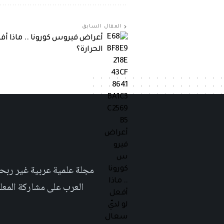
المقال السابق
أعراض فيروس كورونا .. ماذا أف
الحرارة؟
العرب على مشاركة المعلومة بلغتهم الأم٬ حتى تأخد هذه اللغة دوراً اك