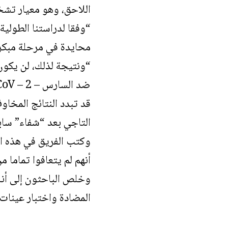
اللاحق، وهو معيار تشخ
“وفقا لدراستنا الطولية
محايدة في مرحلة مبكرة 
“ونتيجة لذلك، لن يكون
ضد السارس – CoV – 2.”
قد تبدد النتائج المخاو
التاجي بعد “شفاء” ساب
وكتب الفريق في هذه ال
أنهم لم يتعافوا تماما م
وخلص الباحثون إلى أنه
المضادة واختبار عينات ال