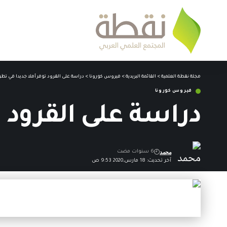
مجلة نقطة العلمية
>
القائمة البريدية
>
فيروس كورونا
>
دراسة على القرود توفر أملا جديدا في تطوير لقاح
فيروس كورونا
دراسة على القرود توفر
محمد
6 سنوات مضت
آخر تحديث: 18 مارس,2020 9:53 ص