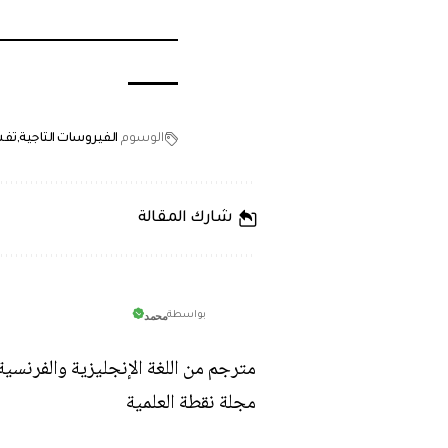
الوسوم
الفيروسات التاجية
تفش
شارك المقالة
محمد
بواسطة
مترجم من اللغة الإنجليزية والفرنسي
مجلة نقطة العلمية