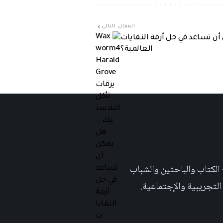
المقال التالي
أن تساعد في حل أزمة النفايات
العالمية؟
 تهدف الى إثراء المحتوى العلمي العربي على والويب٬ وتشجيع الكتاب والباحثين والشباب