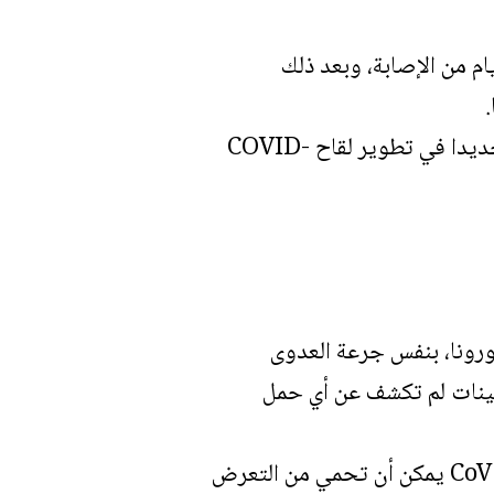
م من الإصابة، وبعد ذلك
ورونا، بنفس جرعة العدوى
لعينات لم تكشف عن أي حمل
وكتب الباحثون “أشارت نتائجنا معا إلى أن العدوى الأولية بفيروس سارس – CoV – 2 يمكن أن تحمي من التعرض