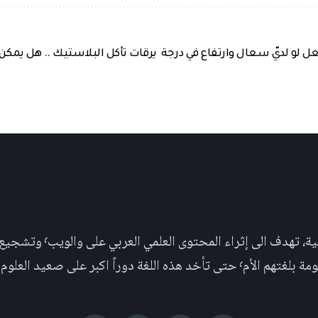
عل لو لديّ سعال وارتفاع في درجة
يرقات تأكل البلاستيك .. هل يمكن 
مجلة علمية عربية غير ربحية،
بر على صعيد العلوم التجريبية والإجتماعية.