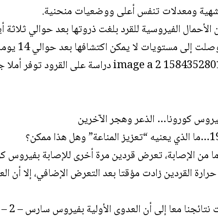
شهية ومعدلات تنفس أعلى ووضعيات منحنية.
أحمال الفيروسية للقرد بلغت ذروتها بعد حوالي ثلاثة أيا
إلى مستويات لا يمكن اكتشافها بعد حوالي 14 يوما.
فيروس كورونا… الذعر وهجر الآخرين
ا من الإصابة، تعرض قردين مرة أخرى للإصابة بفيروس ك
حرارة القردين زادت مؤقتا بعد التعرض الإضافي، إلا أن ا