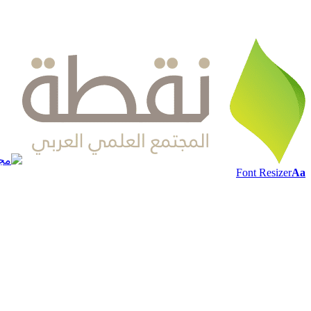
Font Resizer
Aa