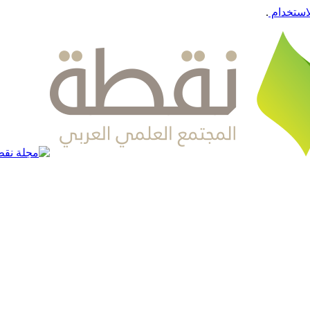
استخدام
.