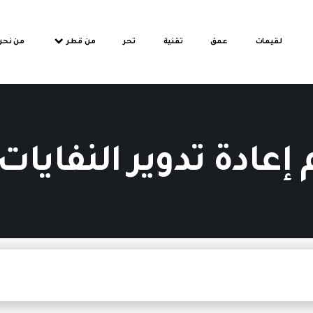
لقيمات
عمق
تقنية
تحر
من قطر
من نحن
 إعادة تدوير النفايات