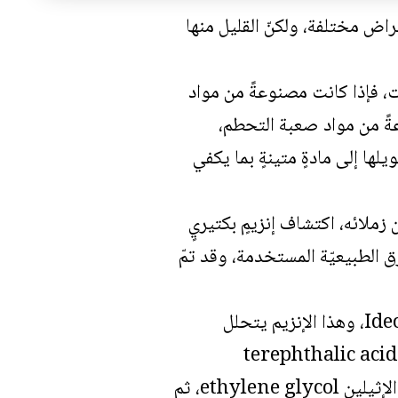
غراض مختلفة، ولكنّ القليل منها
، فإذا كانت مصنوعةً من مواد
ةً من مواد صعبة التحطم،
polyet)، فإن عملية إعادة تحويلها إلى مادةٍ متينةٍ بما يكفي
لائه، اكتشاف إنزيمٍ بكتيريٍ
طرق الطبيعيّة المستخدمة، وقد تمّ
يتمّ إفراز إنزيم PETASE بواسطة بكتيريا تدعى Ideonella Sakaiensis 201-F6، وهذا الإنزيم يتحلل
ه مع البولي إيثيلين إلى حمض التيرفثاليك الأحادي(2-hydroxyethyl) terephthalic acid )
(MHET)، ثم يقوم إنزيمٌ ثانٍ بتفتيت MHET إلى حمض التريفثاليك وجلايكول الإثيلين ethylene glycol، ثم