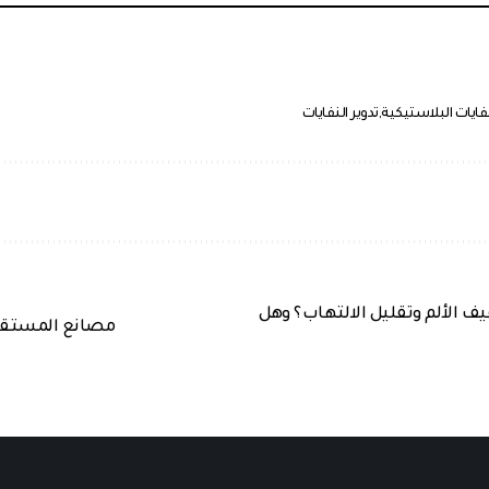
نفايات البلاستيكية
تدوير النفايات
ف الألم وتقليل الالتهاب؟ وهل
مصانع المستقبل: