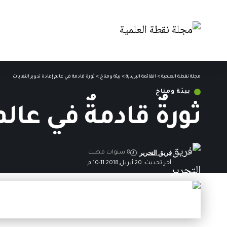
مجلة نقطة العلمية
>
القائمة البريدية
>
بيئة ومناخ
>
ثورةٌ قادمةٌ في عالم إعادة تدوير النفايات
بيئة ومناخ
ثورةٌ قادمةٌ في عالم
فريق التحرير
8 سنوات مضت
آخر تحديث: 20 أبريل,2018 10:11 م