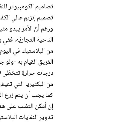
تصاميم الكومبيوتر للنظ
تصميم إنزيمٍ عالي الكفاء
الناحية التجاريّة، ففي
من البلاستيك في اليوم ا
الفريق القيام به -ولو 
كما يجب أن يتم زرع الج
تدوير النفايات البلاستي