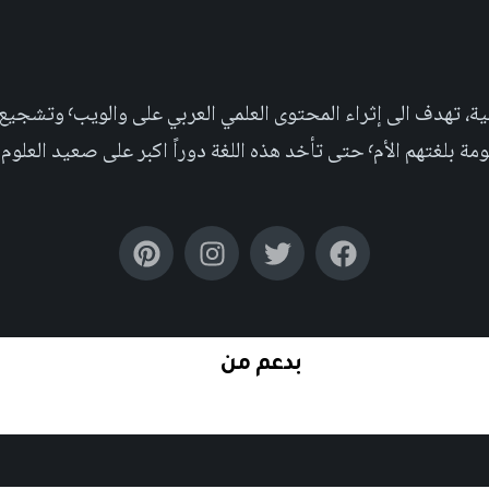
مجلة علمية عربية غير ربحية،
بر على صعيد العلوم التجريبية والإجتماعية.
بدعم من