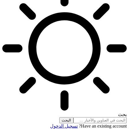
بحث
Have an existing account?
تسجيل الدخول