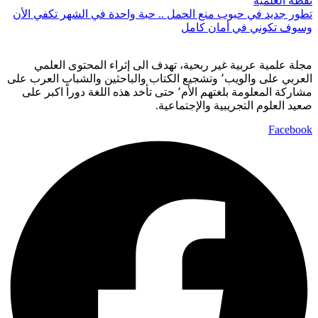
تطور جديد في حبوب منع الحمل .. حبة واحدة في الشهر تكفي الأن
وسوف تكوني في أمان كامل
مجلة علمية عربية غير ربحية، تهدف الى إثراء المحتوى العلمي
العربي على والويب٬ وتشجيع الكتاب والباحثين والشباب العرب على
مشاركة المعلومة بلغتهم الأم٬ حتى تأخد هذه اللغة دوراً اكبر على
صعيد العلوم التجريبية والإجتماعية.
Facebook