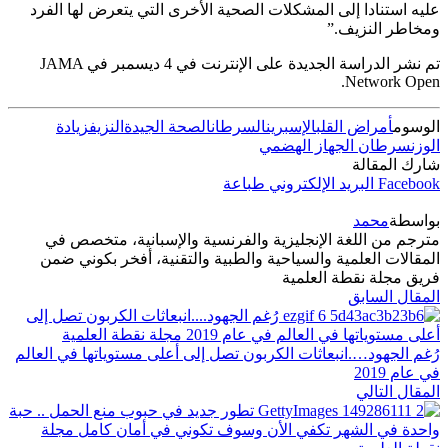
عليه استنادا إلى المشكلات الصحية الأخرى التي يتعرض لها الفرد
ومخاطر النزيف.”
تم نشر الدراسة الجديدة على الإنترنت في 4 ديسمبر في JAMA
Network Open.
الوسوم
أمراض القلب
الإسبرين
السرطان
الصحة الجيدة
النزيف
زيادة
الوزن
سرطان الجهاز الهضمي
شارك المقالة
Facebook
البريد الإلكتروني
طباعة
بواسطة
محمد
مترجم من اللغة الإنجليزية والفرنسية والإسبانية، متخصص في
المقالات العلمية والسياحية والطبية والتقنية، أفخر بكوني ضمن
فريق مجلة نقطة العلمية
المقال السابق
رُغم الجهود….انبعاثات الكربون تصل إلى أعلى مستوياتها في العالم
في عام 2019
المقال التالي