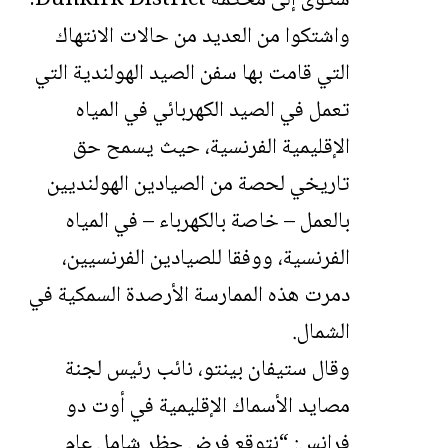
شكوى إلى محكمة Dunkirk District.
واشتكوا من العديد من حالات الانتهاك
التي قامت بها سفن الصيد الهولندية التي
تعمل في الصيد الكهربائي في المياه
الإقليمية الفرنسية، حيث يسمح حق
تاريخي لحصة من الصيادين الهولنديين
بالعمل – خاصة بالكهرباء – في المياه
الفرنسية، ووفقا للصيادين الفرنسيين،
دمرت هذه الممارسة الأرصدة السمكية في
الشمال.
وقال ستيفان بينتو، نائب رئيس لجنة
مصايد الأسماك الإقليمية في أوت دو
فرانس: “نتوقع فرض حظر شامل عام