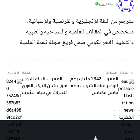
محمد
بواسطة
مترجم من اللغة الإنجليزية والفرنسية والإسبانية،
متخصص في المقالات العلمية والسياحية والطبية
والتقنية، أفخر بكوني ضمن فريق مجلة نقطة العلمية
المقال السابق
المقال التالي
المغرب: 1.342 مليار درهم
المغرب: البنك الدولي
لتوفير مياه الشرب لجهة
قلق بشأن التركيز القوي
فاس مكناس
للنترات في مياه الشرب