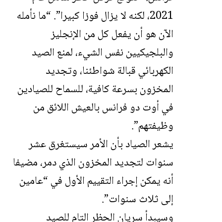
2021، لكنه لا يزال فوزا كبيرا”. “ما نأمله
الآن هو أن يفعل كل من الإنجليز
والبلجيكيين نفس الشيء، لمنع الصيد
الكهربائي قبالة شواطئنا، وتجديد
المخزون بسرعة كافية، للسماح للصيادين
في أوت دو فرانس بالعيش اللائق من
وظيفتهم”.
يشعر الصياد بأن الأمر سيستغرق عشر
سنوات لتجديد المخزون الذي دمر، مضيفا
أنه يمكن إجراء التقييم الأول في “عامين
إلى ثلاث سنوات”.
وسيبدأ سريان الحظر التام للصيد