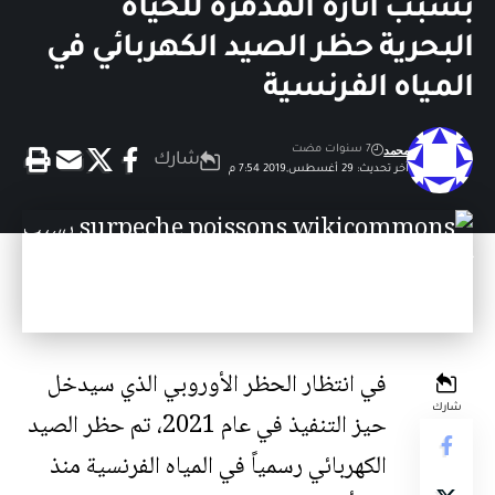
بسبب آثاره المدمرة للحياة
البحرية حظر الصيد الكهربائي في
المياه الفرنسية
محمد
7 سنوات مضت
شارك
آخر تحديث: 29 أغسطس,2019 7:54 م
في انتظار الحظر الأوروبي الذي سيدخل
شارك
حيز التنفيذ في عام 2021، تم حظر الصيد
الكهربائي رسمياً في المياه الفرنسية منذ