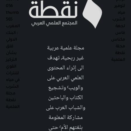
مجلة علمية عربية
غير ربحية، تهدف
الى إثراء المحتوى
العلمي العربي على
والويب٬ وتشجيع
الكتاب والباحثين
والشباب العرب على
مشاركة المعلومة
بلغتهم الأم٬ حتى