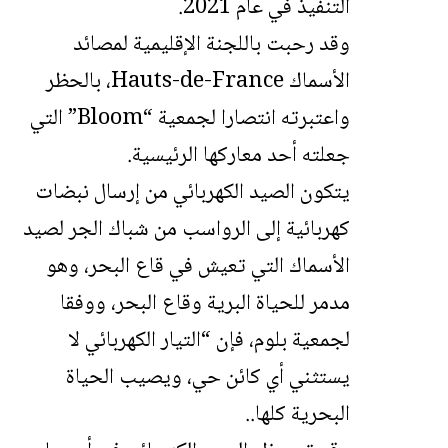
التنفيذ في عام 2021.
وقد رحبت باللجنة الإقليمية لمصائد
الأسماك Hauts-de-France، بالحظر
واعتبرته انتصارا لجمعية “Bloom” التي
جعلته أحد معاركها الرئيسية.
يتكون الصيد الكهربائي من إرسال نبضات
كهربائية إلى الرواسب من شباك الجر لصيد
الأسماك التي تعيش في قاع البحر، وهو
مدمر للحياة البرية وقاع البحر، ووفقا
لجمعية بلوم، فإن “التيار الكهربائي لا
يستثني أي كائن حي، ويصيب الحياة
البحرية كلها..