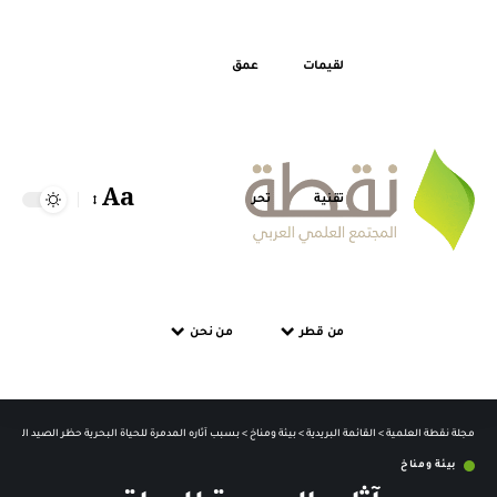
لقيمات
عمق
Aa
تقنية
تحر
من قطر
من نحن
مجلة نقطة العلمية
>
القائمة البريدية
>
بيئة ومناخ
>
بسبب آثاره المدمرة للحياة البحرية حظر الصيد الكهربا
بيئة ومناخ