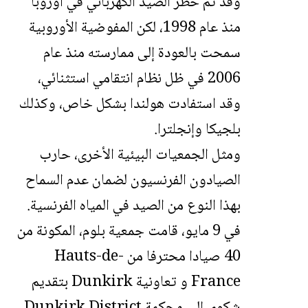
وقد تم حظر الصيد الكهربائي في أوروبا
منذ عام 1998، لكن المفوضية الأوروبية
سمحت بالعودة إلى ممارسته منذ عام
2006 في ظل نظام انتقامي استثنائي،
وقد استفادت هولندا بشكل خاص، وكذلك
بلجيكا وإنجلترا.
ومثل الجمعيات البيئية الأخرى، حارب
الصيادون الفرنسيون لضمان عدم السماح
بهذا النوع من الصيد في المياه الفرنسية.
في 9 مايو، قامت جمعية بلوم، المكونة من
40 صيادا محترفا من Hauts-de-
France و تعاونية Dunkirk بتقديم