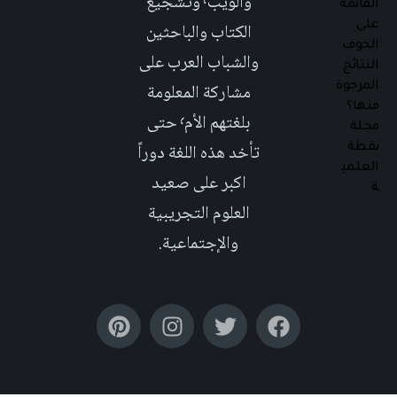
والويب٬ وتشجيع
الكتاب والباحثين
والشباب العرب على
مشاركة المعلومة
بلغتهم الأم٬ حتى
تأخد هذه اللغة دوراً
اكبر على صعيد
العلوم التجريبية
والإجتماعية.