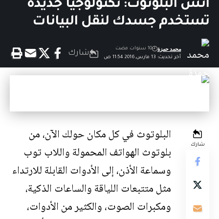
انسَ البلوتوث: تكنولوجيا جديدة
تستخدم جسدك لنقل البيانات
محمد حمزة
10 سنوات مضت
شارك
آخر تحديث: 13 مارس,2016 11:54 ص
البلوتوث في كل مكان حولك الآن، من
شارك
بلوتوث الهواتف المحمولة واللاب توب
وسماعة الأذن، إلى الأدوات القابلة للارتداء
مثل متتبعات اللياقة والساعات الذكية،
ومكبرات الصوت، والكثير من الأدوات،