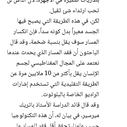
بطاريات صغيرة في الأجهزة، لأن الناس لن
تحب ارتداء شئ ثقيل.
لكن، في هذه الطريقة التي يصبح فيها
الجسد معبراً بدل كونه سداً، فإن انكسار
المسار سوف يقل بنسبة ضخمة، وقد قال
الباحثون أن فقد المسار الذي يحدث عندما
نعتمد على المجال المغناطيسي لجسم
الإنسان يقل بأكثر من 10 ملايين مرة عن
الطريقة التقليدية التي تستخدم إشارات
الراديو الخاصة بالبلوتوث.
وقد قال قائد الدراسة الأستاذ باتريك
ميرسير، في بيان له، أن هذه التكنولوجيا
حسب علمنا، تحقق أقل فقد للمسار على