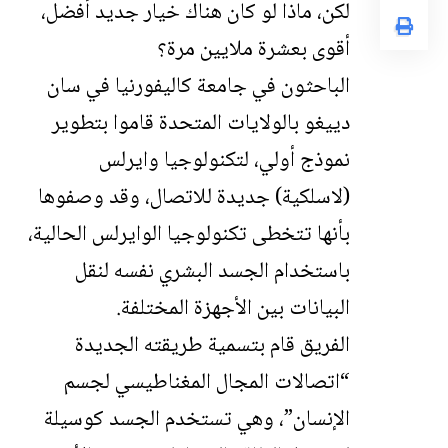
لكن، ماذا لو كان هناك خيار جديد أفضل،
أقوى بعشرة ملايين مرة؟
الباحثون في جامعة كاليفورنيا في سان
دييغو بالولايات المتحدة قاموا بتطوير
نموذج أولي، لتكنولوجيا وايرلس
(لاسلكية) جديدة للاتصال، وقد وصفوها
بأنها تتخطى تكنولوجيا الوايرلس الحالية،
باستخدام الجسد البشري نفسه لنقل
البيانات بين الأجهزة المختلفة.
الفريق قام بتسمية طريقته الجديدة
“اتصالات المجال المغناطيسي لجسم
الإنسان”، وهي تستخدم الجسد كوسيلة