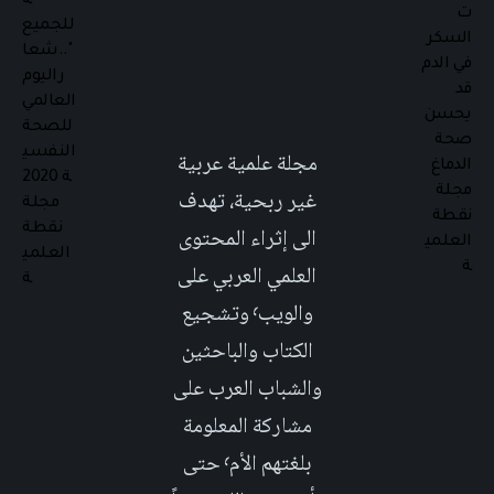
مجلة علمية عربية
غير ربحية، تهدف
الى إثراء المحتوى
العلمي العربي على
والويب٬ وتشجيع
الكتاب والباحثين
والشباب العرب على
مشاركة المعلومة
بلغتهم الأم٬ حتى