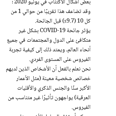
بعض أشكال الاكتئاب في يونيو 2020 ؛
وقد تضاعف هذا تقريبًا من حوالي 1 من
كل 10 (9.7٪) قبل الجائحة.
يؤثر جائحة COVID-19 بشكل غير
متكافئ على الدول والمجتمعات في جميع
أنحاء العالم، ويمتد ذلك إلى كيفية تجربة
الفيروس على المستوى الفردي.
نحن نعلم بالفعل أن الأشخاص الذين لديهم
خصائص شخصية معينة (مثل الأعمار
الأكبر سنًا والجنس الذكري والأقليات
العرقية) يواجهون تأثيرًا غير متناسب من
الفيروس.