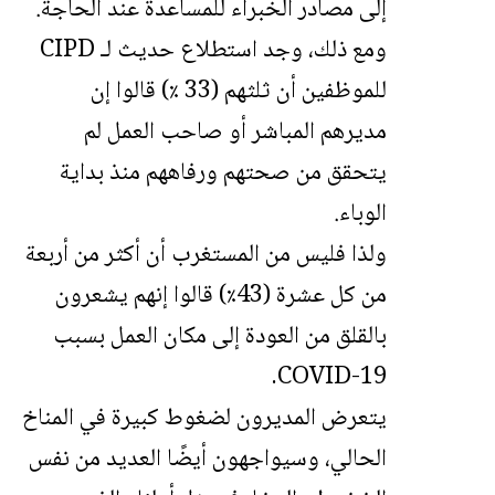
إلى مصادر الخبراء للمساعدة عند الحاجة.
ومع ذلك، وجد استطلاع حديث لـ CIPD
للموظفين أن ثلثهم (33 ٪) قالوا إن
مديرهم المباشر أو صاحب العمل لم
يتحقق من صحتهم ورفاههم منذ بداية
الوباء.
ولذا فليس من المستغرب أن أكثر من أربعة
من كل عشرة (43٪) قالوا إنهم يشعرون
بالقلق من العودة إلى مكان العمل بسبب
COVID-19.
يتعرض المديرون لضغوط كبيرة في المناخ
الحالي، وسيواجهون أيضًا العديد من نفس