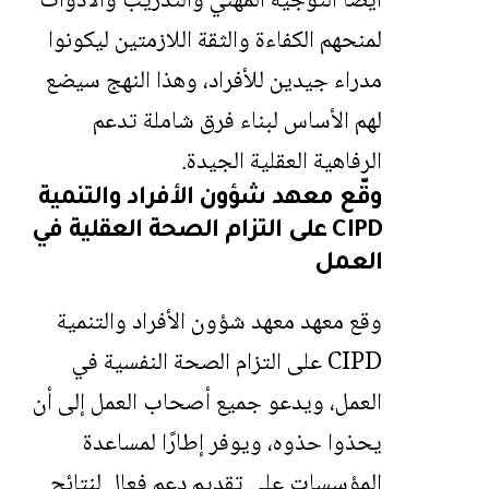
أيضا التوجيه المهني والتدريب والأدوات
لمنحهم الكفاءة والثقة اللازمتين ليكونوا
مدراء جيدين للأفراد، وهذا النهج سيضع
لهم الأساس لبناء فرق شاملة تدعم
الرفاهية العقلية الجيدة.
وقّع معهد شؤون الأفراد والتنمية
CIPD على التزام الصحة العقلية في
العمل
وقع معهد معهد شؤون الأفراد والتنمية
CIPD على التزام الصحة النفسية في
العمل، ويدعو جميع أصحاب العمل إلى أن
يحذوا حذوه، ويوفر إطارًا لمساعدة
المؤسسات على تقديم دعم فعال لنتائج