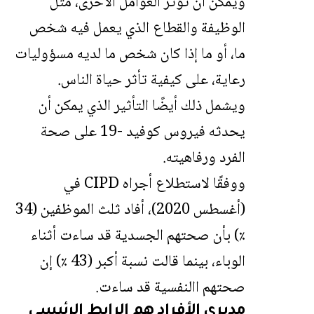
ويمكن أن تؤثر العوامل الأخرى، مثل
الوظيفة والقطاع الذي يعمل فيه شخص
ما، أو ما إذا كان شخص ما لديه مسؤوليات
رعاية، على كيفية تأثر حياة الناس.
ويشمل ذلك أيضًا التأثير الذي يمكن أن
يحدثه فيروس كوفيد -19 على صحة
الفرد ورفاهيته.
ووفقًا لاستطلاع أجراه CIPD في
(أغسطس 2020)، أفاد ثلث الموظفين (34
٪) بأن صحتهم الجسدية قد ساءت أثناء
الوباء، بينما قالت نسبة أكبر (43 ٪) إن
صحتهم االنفسية قد ساءت.
مديري الأفراد هم الرابط الرئيسي