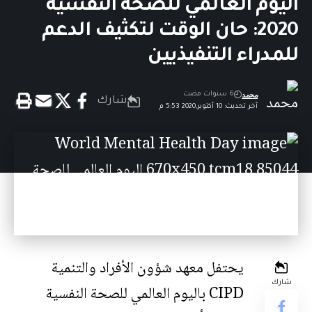
اليوم العالمي للصحة النفسية
2020: حان الوقت لتكثيف الدعم
للمدراء التنفيذيين
محمد
6 سنوات مضت
شارك
آخر تحديث: 10 أكتوبر,2020 5:53 م
يحتفل معهد شؤون الأفراد والتنمية
شارك
CIPD ب
اليوم العالمي للصحة النفسية