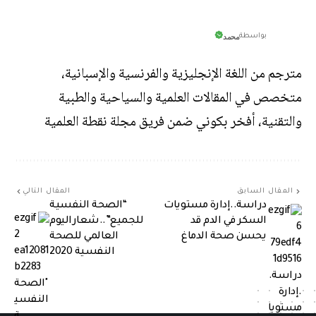
محمد
بواسطة
مترجم من اللغة الإنجليزية والفرنسية والإسبانية،
متخصص في المقالات العلمية والسياحية والطبية
والتقنية، أفخر بكوني ضمن فريق مجلة نقطة العلمية
المقال السابق
المقال التالي
دراسة..إدارة مستويات
“الصحة النفسية
السكر في الدم قد
للجميع”..شعاراليوم
يحسن صحة الدماغ
العالمي للصحة
النفسية 2020