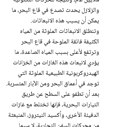
ملايين عام، ونتيجة للحركات التكتونية
والزلازل يحدث تصدع في قاع البحر، ما
يمكن أن يسبب هذه الانبعاثات.
وتنطلق الانبعاثات الملوثة من المياه
الكثيفة فائقة الملوحة في قاع البحر
وترتفع لأعلى بسبب المياه الصاعدة، ما
يؤدي لانبعاث هذه الغازات من الخزانات
الهيدروكربونية الطبيعية الملوثة التي
توجد في أعماق البحر ومن الآبار المتسربة.
بعد أن تطفو على السطح عن طريق
التيارات البحرية، فإنها تختلط مع غازات
الدفيئة الأخرى، وأكسيد النيتروز، المنبعثة
من محركات السفن التجارية، لا سيما