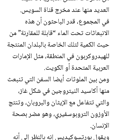
العديد منها عند مخرج قناة السويس.
في المجموع، قدر الباحثون أن هذه
الانبعاثات تحت الماء “قابلة للمقارنة” من
حيث الكمية لتلك الخاصة بالبلدان المنتجة
للهيدروكربون في المنطقة، مثل الإمارات
العربية المتحدة أو الكويت.
ومن بين الملوثات أيضا السفن التي تنبعث
منها أكاسيد النيتروجين في شكل غاز،
والتي تتفاعل مع الإيثان والبروبان، وتنتج
الأوزون التروبوسفيري، وهو مضر بصحة
الإنسان.
ويقول بورتسوكيديس إنه بالنظر إلى أنه