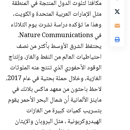
مكافئا لتلوث الدول المنتجة في المنطقة
مثل الإمارات العربية المتحدة والكويت،
وهذا ما تؤكده دراسة نشرت يوم الثلاثاء
في Nature Communications.
يحتفظ الشرق الأوسط بأكثر من نصف
احتياطيات العالم من النفط والغاز، وإنتاج
الوقود الأحفوري الذي تنتج عنه الملوثات
الغازية، وخلال حملة بحثية في عام 2017،
لاحظ باحثون من معهد ماكس بلانك في
ماينز الألمانية أن شمال البحر الأحمر يقوم
بتسريب كميات كبيرة من الغازات
الهيدروكربونية ، مثل البروبان والإيثان