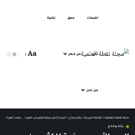
لقيمات
عمق
تقنية
Aa
تحر
من قطر
من نحن
مجلة نقطة العلمية
>
القائمة البريدية
>
بيئة ومناخ
>
البحر الأحمر عرضة للكثير من التلوث … وهذه أهم أسبابه
بيئة ومناخ