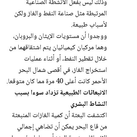
وذلك ليس بفعل الأنشطة الصناعية
المرتبطة مثل صناعة النفط والغاز ولكن
لأسباب طبيعة.
ووجدوا أن مستويات الإيثان والبروبان،
وهما مركبان كيميائيان يتم اشتقاقهما من
خلال تقطير النفط، أو أثناء عمليات
استخراج الغاز، في أقصى شمال البحر
الأحمر كانت أعلى 40 مرة مما كان متوقعا.
الانبعاثات الطبيعية تزداد سوءا بسبب
النشاط البشري
اكتشفت البعثة أن كمية الغازات المنبعثة
من قاع البحر يمكن أن تضاهي إجمالي