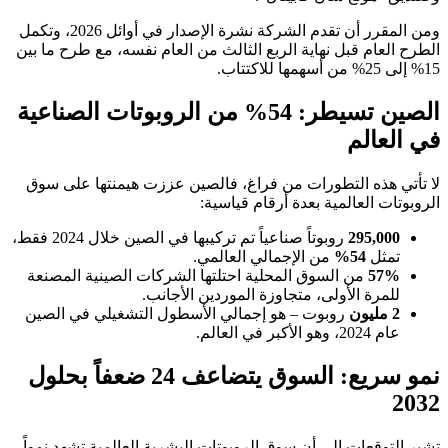
ومن المقرر أن تقدم الشركة نشرة الإصدار في أوائل 2026، وتكمل
الطرح العام قبل نهاية الربع الثالث من العام نفسه، مع طرح ما بين
15% إلى 25% من أسهمها للاكتتاب.
الصين تسيطر: 54% من الروبوتات الصناعية
في العالم
لا تأتي هذه التطورات من فراغ، فالصين عززت هيمنتها على سوق
الروبوتات العالمية بعدة أرقام قياسية:
295,000
روبوتاً صناعياً تم تركيبها في الصين خلال 2024 فقط،
تمثل
54%
من الإجمالي العالمي.
57%
من السوق المحلية احتلتها الشركات الصينية المصنعة
للمرة الأولى، متجاوزة الموردين الأجانب.
2 مليون
روبوت – هو إجمالي الأسطول التشغيلي في الصين
عام 2024، وهو الأكبر في العالم.
نمو سريع: السوق يتضاعف 24 ضعفاً بحلول
2032
تشير التوقعات إلى أن سوق الروبوتات البشرية العالمية تشهد نمواً