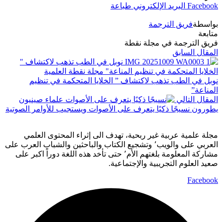
Facebook
البريد الإلكتروني
طباعة
بواسطة
فريق الترجمة
متابعة
فريق الترجمة في مجلة نقطة
المقال السابق
نوبل في الطب تذهب لاكتشاف ” الخلايا المتحكمة في تنظيم
المناعة”
المقال التالي
علماء صينيون
يطورون نسيجًا ذكيًا يتعرف على الأصوات ويستجيب للأوامر الصوتية
مجلة علمية عربية غير ربحية، تهدف الى إثراء المحتوى العلمي
العربي على والويب٬ وتشجيع الكتاب والباحثين والشباب العرب على
مشاركة المعلومة بلغتهم الأم٬ حتى تأخد هذه اللغة دوراً اكبر على
صعيد العلوم التجريبية والإجتماعية.
Facebook