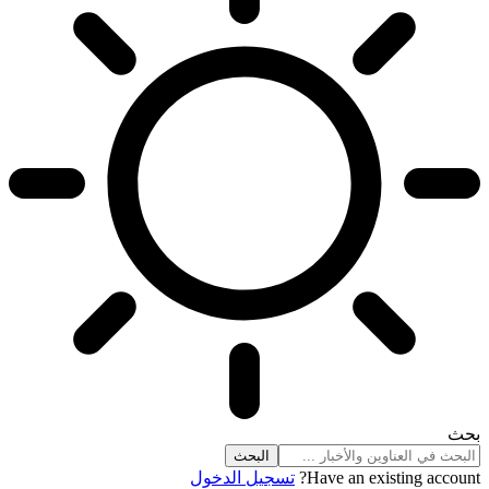
بحث
Have an existing account?
تسجيل الدخول