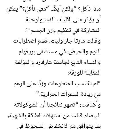
ماذا نأكل؟ “ولكن أيضًا “متى نأكل؟” يمكن
أن يؤثر على الآليات الفسيولوجية
المشاركة في تنظيم وزن الجسم “.
وقالت مارتا جاراوليت، قسم اضطرابات
النوم والحيض، في مستشفى بريغهام
والنساء التابع لجامعة هارفارد والمؤلفة
المقابلة للورقة:
“لم تكتسب المتطوعات وزنًا على الرغم
من زيادة السعرات الحرارية.”
وأضافت: “تظهر نتائجنا أن الشوكولاتة
البيضاء قللت من استهلاك الطاقة بالشهية،
بما يتوافق مع الانخفاض الملحوظ في