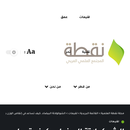
لقيمات
عمق
Aa
تقنية
تحر
من قطر
من نحن
مجلة نقطة العلمية
>
القائمة البريدية
>
لقيمات
>
الشوكولاتة البيضاء..كيف تساعد في إنقاص الوزن والت
لقيمات