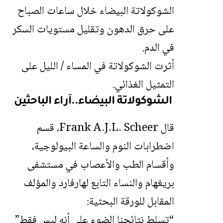
الشوكولاتة البيضاء خلال ساعات الصباح
على حرق الدهون وتقليل مستويات السكر
في الدم.
أثرت الشوكولاتة في المساء / الليل على
التمثيل الغذائي.
الشوكولاتة البيضاء..آراء الباحثين
قال Frank A.J.L. Scheer، قسم
اضطرابات النوم والساعة البيولوجية،
وأقسام الطب والأعصاب في مستشفى
بريغهام والنساء التابع لهارفارد والمؤلف
المقابل للورقة البحثية:
“تسلط نتائجنا الضوء على أنه ليس فقط”