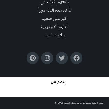
بلغتهم الأم٬ حتى
تأخد هذه اللغة دوراً
اكبر على صعيد
العلوم التجريبية
والإجتماعية.
بدعم من
جميع الحقوق محفوظة لمجلة نقطة العلمية 2025 ©