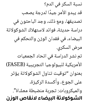
نسبة السكر في الدم؟
قد يبدو الأمر جيدًا لدرجة يصعب
تصديقها، ومع ذلك، وجد الباحثون في
دراسة حديثة، فوائد لاستهلاك الشوكولاتة
البيضاء، في فقدان الوزن والتحكم في
مرض السكري.
تم نشر الدراسة في اتحاد الجمعيات
الأمريكية للبيولوجيا التجريبية (FASEB)
بعنوان “توقيت تناول الشوكولاتة يؤثر
على الجوع، وأكسدة الركيزة،
والميكروبات: تجربة منضبطة معشّاة”.
الشوكولاتة البيضاء لانقاص الوزن