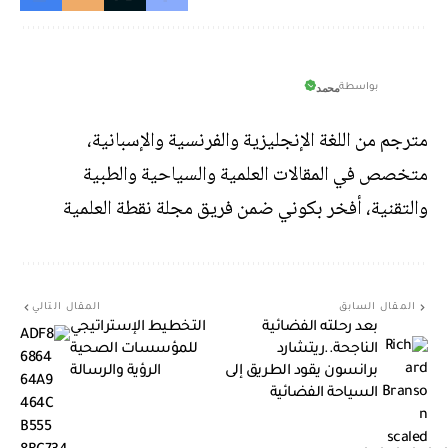
محمد
بواسطة
مترجم من اللغة الإنجليزية والفرنسية والإسبانية،
متخصص في المقالات العلمية والسياحية والطبية
والتقنية، أفخر بكوني ضمن فريق مجلة نقطة العلمية
المقال السابق
المقال التالي
بعد رحلته الفضائية
التخطيط الإستراتيجي
الناجحة..ريتشارد
للمؤسسات الصحية
برانسون يقود الطريق إلى
الرؤية والرسالة
السياحة الفضائية