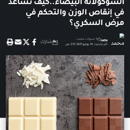
الشوكولاتة البيضاء..كيف تساعد
في إنقاص الوزن والتحكم في
مرض السكري؟
محمد
5 سنوات مضت
شارك
آخر تحديث: 14 يوليو,2021 2:15 ص