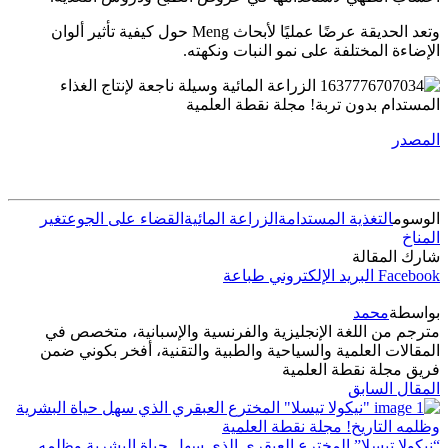
وتعد الحديقة عرضًا عمليًا لأبحاث Meng حول كيفية تأثير ألوان
الإضاءة المختلفة على نمو النبات ونكهته.
المصدر
الوسوم
التغذية المستدامة
الزراعة المائية
القضاء على الجوع
تغير
المناخ
شارك المقالة
Facebook
البريد الإلكتروني
طباعة
بواسطة
محمد
مترجم من اللغة الإنجليزية والفرنسية والإسبانية، متخصص في
المقالات العلمية والسياحية والطبية والتقنية، أفخر بكوني ضمن
فريق مجلة نقطة العلمية
المقال السابق
“نيكولا تيسلا” المخترع العبقري الذي سهل حياة البشرية وظلمه