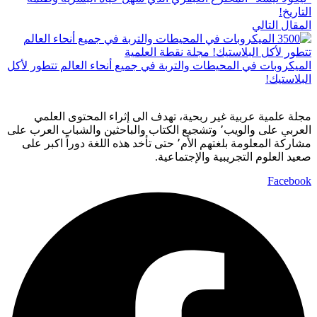
التاريخ!
المقال التالي
الميكروبات في المحيطات والتربة في جميع أنحاء العالم تتطور لأكل
البلاستيك!
مجلة علمية عربية غير ربحية، تهدف الى إثراء المحتوى العلمي
العربي على والويب٬ وتشجيع الكتاب والباحثين والشباب العرب على
مشاركة المعلومة بلغتهم الأم٬ حتى تأخد هذه اللغة دوراً اكبر على
صعيد العلوم التجريبية والإجتماعية.
Facebook