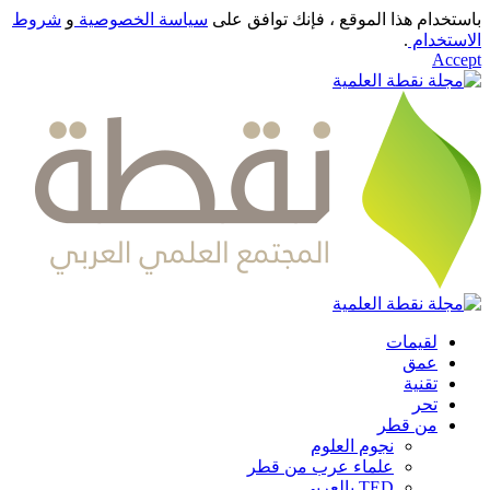
باستخدام هذا الموقع ، فإنك توافق على
سياسة الخصوصية
و
شروط
الاستخدام
.
Accept
لقيمات
عمق
تقنية
تحر
من قطر
نجوم العلوم
علماء عرب من قطر
TED بالعربي