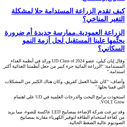
كيف تقدم الزراعة المستدامة حلا لمشكلة
التغير المناخي؟
الزراعة العمودية..ممارسة جديدة أم ضرورة
يحتِّمها علينا المستقبل لحل أزمة النمو
السكاني؟
وقال إيان كيلي، عضو UD Class of 2024 ورائد في أنظمة الغذاء
المستدامة: “الزراعة المائية جزء كبير من جعل أنظمتنا الغذائية أكثر
استدامة.”
وأضاف: “كان علينا العمل كفريق، وكان هناك الكثير من المشكلات
التي قمنا بحلها.”
استحوذت برامج البحث والدرجات العلمية في UD على اهتمام
VOLT Grow.
وقد تبرعت شركة الإضاءة بمصابيح LED عاكسة للضوء، مما يزيد
من كفاءة استخدام الطاقة لتوفير الكهرباء مقارنة بمصابيح
الصوديوم عالية الضغط الحالية.