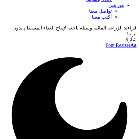
من نحن
تواصل معنا
أكتب معنا
قراءة:
الزراعة المائية وسيلة ناجعة لإنتاج الغذاء المستدام بدون
تربة!
شارك
Font Resizer
Aa