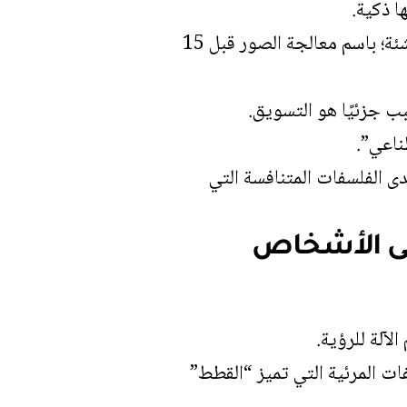
ا ذكية.
على سبيل المثال، تم تقديم التحول “المزيف العميق” للوجه البشري، في شركة ناشئة؛ باسم معالجة الصور قبل 15
ب جزئيًا هو التسويق.
ناعي”.
ى الفلسفات المتنافسة التي
على الأشخاص
لآلة للرؤية.
ت المرئية التي تميز “القطط”