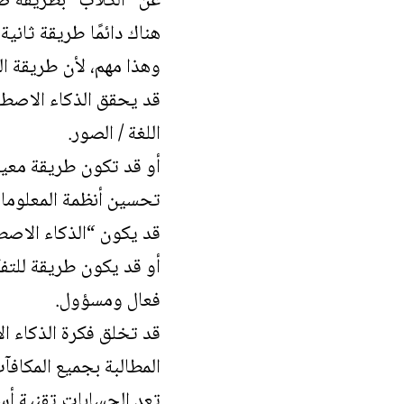
عن “الكلاب” بطريقة ص
هناك دائمًا طريقة ثاني
وهذا مهم، لأن طريقة ال
قد يحقق الذكاء الاصطن
اللغة / الصور.
أو قد تكون طريقة معين
تحسين أنظمة المعلومات
قد يكون “الذكاء الاصطن
أو قد يكون طريقة للت
فعال ومسؤول.
قد تخلق فكرة الذكاء ا
المطالبة بجميع المكاف
تعد الحسابات تقنية أس