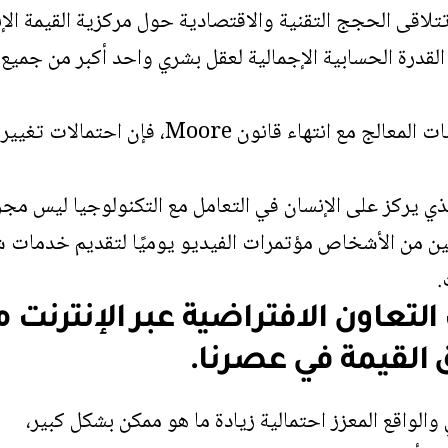
لاقى الحجج التقنية والاقتصادية حول مركزية القيمة الإن
القدرة الحسابية الإجمالية لعقل بشري واحد أكبر من جميع أ
مع تباطؤ وتيرة تحسينات المعالج مع انتهاء ق
لذي يركز على الإنسان في التعامل مع التكنولوجيا ليس مج
ن من الأشخاص مؤتمرات الفيديو يوميًا لتقديم خدمات ش
.
القيمة في عصرنا.
والواقع المعزز احتمالية زيادة ما هو ممكن بشكل كبير،