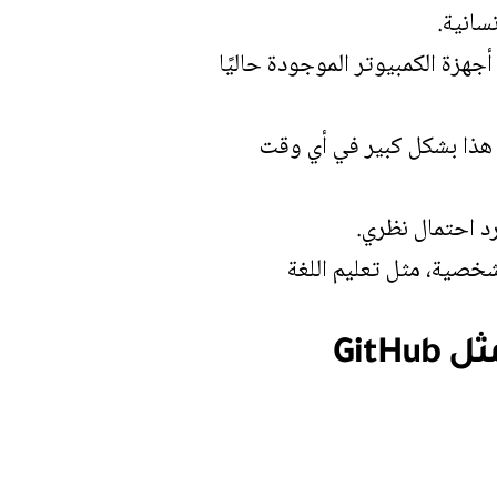
سانية.
جهزة الكمبيوتر الموجودة حاليًا
انون Moore، فإن احتمالات تغيير هذا بشكل كبير في أي وقت
رد احتمال نظري.
خصية، مثل تعليم اللغة
تعد مساحات التعاون الافتراضية عبر الإنترنت مثل GitHub