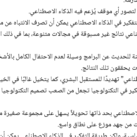
ارمة.
ة لتصور أي موقف يُزعم فيه الذكاء الاصطناعي.
تفكير في الذكاء الاصطناعي يمكن أن تصرف الانتباه عن م
اعي نتائج غير مسبوقة في مجالات متنوعة، بما في ذلك ال
ة للحديث عن البرامج وسيلة لعدم الاحتفال الكامل بالأش
 يحققون تلك النتائج.
اعي” تهديدًا للمستقبل البشري، كما يتخيل غالبًا في الخيا
فكير في التكنولوجيا تجعل من الصعب تصميم التكنولوجي
لاصطناعي بحد ذاتها تحويلاً يسهل على مجموعة صغيرة من
آت من جهد موزع على نطاق واسع.
اسية، ولكن طريقة التفكير في الذكاء الاصطناعي يمكن أن