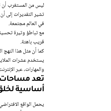
ليس من المستغرب أن تت
تشير التقديرات إلى أن 
في العالم مجتمعة.
قريب باهتة.
كما أن مثل هذا النهج ا
يستخدم عشرات الملايي
والمهارات، عبر الإنترنت
أساسية لخلق 
يحمل الواقع الافتراضي 