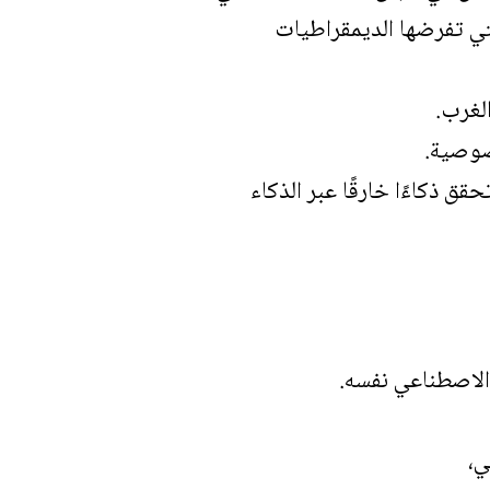
لتي تفرضها الديمقراطيات
لغرب.
صوصية.
قق ذكاءًا خارقًا عبر الذكاء
الاصطناعي نفسه.
ي،