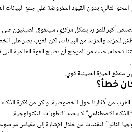
 النحو التالي: بدون القيود المفروضة على جمع البيانات ا
صيص أكبر للموارد بشكل مركزي، سيتفوق الصينيون على ا
ش للمزيد والمزيد من البيانات، لكن الغرب يصر على الخ
ننا تحمله، حيث من المرجح أن تصبح القوة العالمية التي تح
فإن منطق الميزة الصينية قوي.
كان خطأ؟
 الغرب من أفكارنا حول الخصوصية، ولكن من فكرة الذكاء 
ذكاء الاصطناعي” لا يحدد التطورات التكنولوجية.
ا النانو” التقنيات من خلال الإشارة إلى مقياس موضوع