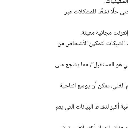
ى حلًا نشطًا للمشكلات عبر
ترنت مجانية معينة.
ت الشبكات لتمكين الأشخاص من
عي هو المستقبل”، مما يشجع على
م الغني، يمكن أن يوسع انتاجية
ة أكبر لنشاط البيانات التي يتم