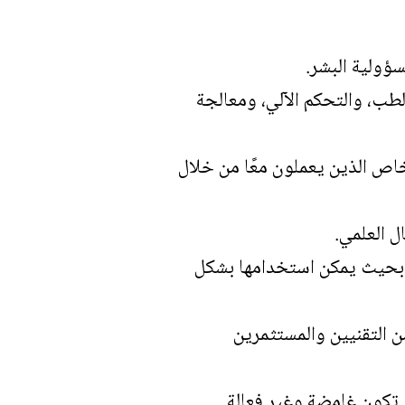
سؤولية البشر.
طب، والتحكم الآلي، ومعالجة
خاص الذين يعملون معًا من خلال
ل العلمي.
ا بحيث يمكن استخدامها بشكل
 التقنيين والمستثمرين
 تكون غامضة وغير فعالة.