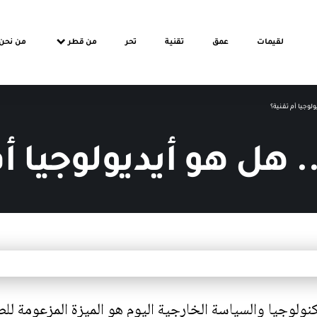
لقيمات
عمق
تقنية
تحر
من قطر
من نحن
لوجيا أم تقنية؟
 هل هو أيديولوجيا أم
كنولوجيا
والسياسة الخارجية اليوم هو الميزة المزعومة لل