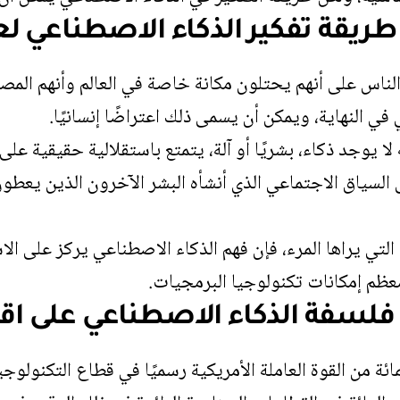
يقة تفكير الذكاء الاصطناعي لع
الناس على أنهم يحتلون مكانة خاصة في العالم وأنهم المصدر
في النهاية، ويمكن أن يسمى ذلك اعتراضًا إنسانيًا.
ا يوجد ذكاء، بشريًا أو آلة، يتمتع باستقلالية حقيقية على 
 السياق الاجتماعي الذي أنشأه البشر الآخرون الذين يعطو
لتي يراها المرء، فإن فهم الذكاء الاصطناعي يركز على الاست
معظم إمكانات تكنولوجيا البرمجيات.
 فلسفة الذكاء الاصطناعي على اق