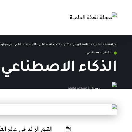
مجلة نقطة العلمية
>
القائمة البريدية
>
تقنية
>
الذكاء الاصطناعي
>
الذكاء الاصطناعي.. هل هو أيديو
الذكاء الاصطناعي
الذكاء الاصطناعي..
محمد
6 سنوات مضت
آخر تحديث: 27 يونيو,2021 12:50 م
القلق الرائد في
عالم الت