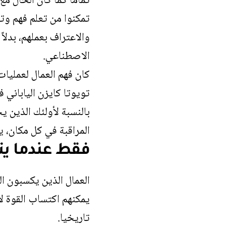
تمامًا كما كان الحال م
تمكنوا من تعلم فهم وت
والاعتراف بعملهم، بدلا
الاصطناعي.
كان فهم العمال لعمليات
تويوتا كايزن الياباني ف
بالنسبة لأولئك الذين 
المراقبة في كل مكان، ي
فقط عندما يت
العمال الذين يكسبون ال
يمكنهم اكتساب القوة ل
تاريخيا.