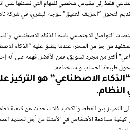
صطناعي فقط إلى مقياس شخصي للمهام التي نصنفها على أنه
نصات التواصل الاجتماعي باسم االذكاء الاصطناعي، والسب
ستفيد من جو من السحر، عندما يطلق عليه “الذكاء الاصط
ناعي” أكثر من مجرد تسويق، فمن الأفضل فهمه على أنه إحد
 حول طبيعة الحساب واستخدامه.
“الذكاء الاصطناعي” هو التركيز 
النظام.
 على التمييز بين القطط والكلاب، فلا تتحدث عن كيفية تعلم ا
 كيفية مساهمة الأشخاص في الأمثلة من أجل تحديد الصفا