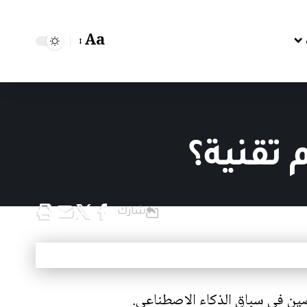
Aa
 تقنية؟
شارك
صين في سباق الذكاء الاصطناعي.