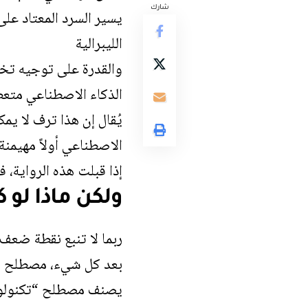
شارك
يسير السرد المعتاد على
الليبرالية
والقدرة على توجيه تخ
الذكاء الاصطناعي متعط
يُقال إن هذا ترف لا يمك
الاصطناعي أولاً مهيمنة.
إذا قبلت هذه الرواية، 
ولكن ماذا لو 
ربما لا تنبع نقطة ضعف
بعد كل شيء، مصطلح “ال
يصنف مصطلح “تكنولوجي