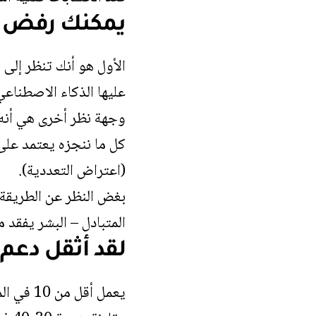
يمكنك رفض طر
الأول هو أنك تنظر إلى 
عليها الذكاء الاصطناعي 
وجهة نظر أخرى هي أنه ل
كل ما ننجزه يعتمد على
(اعتراض التعددية).
بغض النظر عن الطريقة ا
المتبادل – البشر يفقد 
لقد أثقل دعم
يعمل أقل من 10 في المائة من القوة العاملة الأمريكية رسميًا في قطاع التكنولوجيا