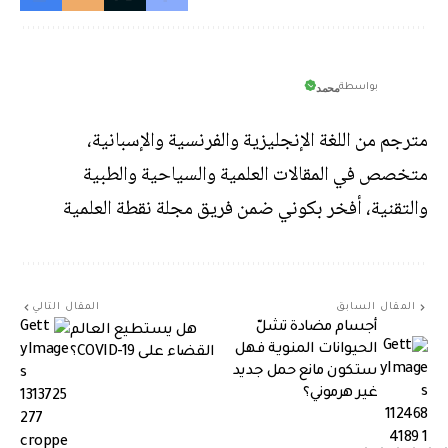
محمد
بواسطة
مترجم من اللغة الإنجليزية والفرنسية والإسبانية،
متخصص في المقالات العلمية والسياحية والطبية
والتقنية، أفخر بكوني ضمن فريق مجلة نقطة العلمية
المقال السابق
المقال التالي
أجسام مضادة تشلّ
هل يستطيع العالم
الحيوانات المنوية فهل
القضاء على COVID-19؟
ستكون مانع حمل جديد
غير هرموني؟