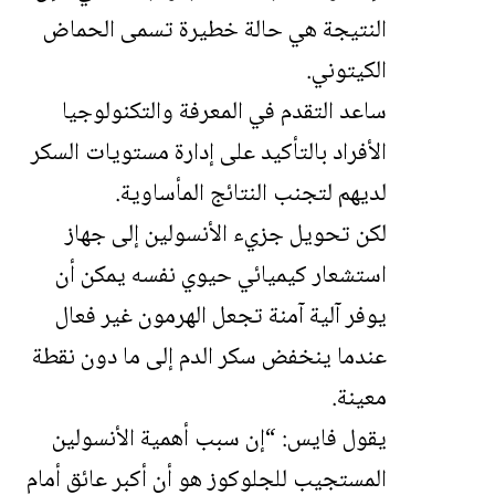
النتيجة هي حالة خطيرة تسمى الحماض
الكيتوني.
ساعد التقدم في المعرفة والتكنولوجيا
الأفراد بالتأكيد على إدارة مستويات السكر
لديهم لتجنب النتائج المأساوية.
لكن تحويل جزيء الأنسولين إلى جهاز
استشعار كيميائي حيوي نفسه يمكن أن
يوفر آلية آمنة تجعل الهرمون غير فعال
عندما ينخفض ​​سكر الدم إلى ما دون نقطة
معينة.
يقول فايس: “إن سبب أهمية الأنسولين
المستجيب للجلوكوز هو أن أكبر عائق أمام