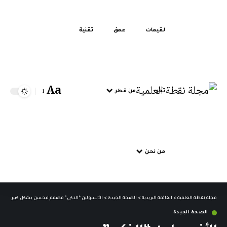
لقيمات
عمق
تقنية
Aa
تحر
من قطر
من نحن
مجلة نقطة العلمية
>
القائمة البريدية
>
الصحة الجيدة
>
الأنسولين “الذكي” مصمم ليحسن بشكل كبير علاج 
الصحة الجيدة