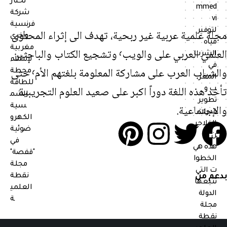
مجلة علمية عربية غير ربحية، تهدف الى إثراء المحتوى
العلمي العربي على والويب٬ وتشجيع الكتاب والباحثين
والشباب العرب على مشاركة المعلومة بلغتهم الأم٬ حتى
تأخد هذه اللغة دوراً اكبر على صعيد العلوم التجريبية
والإجتماعية.
بدعم من