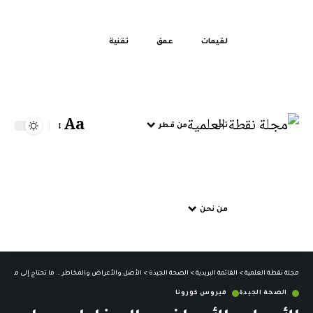
لقيمات
عمق
تقنية
Aa
تحر
من قطر
من نحن
مجلة نقطة العلمية
>
القائمة البريدية
>
الصحة الجيدة
>
الأصل والأعراض والمخاطر … ما تحتاج إلى معرف
الصحة الجيدة
فيروس كورونا