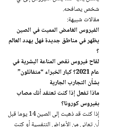
شخص يصافحه.
مقالات شبيهة:
الفيروس الغامض المميت في الصين
يظهر في مناطق جديدة فهل يهدد العالم
؟
لقاح فيروس نقص المناعة البشرية في
عام 2021؟ كبار الخبراء “متفائلون”
بشأن التجارب الجارية
ماذا تفعل إذا كنت تعتقد أنك مصاب
بفيروس كورونا؟
إذا كنت قد ذهبت إلى الصين 14 يوما قبل
أن تعاني من الأعراض التنفسية أو كنت