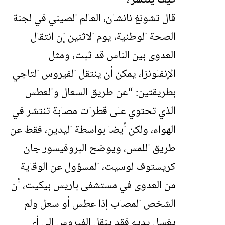
كيف ينتشر؟
قال تشونغ نانشان، العالم الصيني في لجنة
الصحة الوطنية، يوم الاثنين إن انتقال
العدوى بين الناس قد ثبت، ومثل
الإنفلونزا، يمكن أن ينتقل الفيروس التاجي
بطريقتين: “عن طريق السعال والعطس
الذي تحتوي على قطرات مصابة تنتشر في
الهواء، ولكن أيضا بواسطة اليدين، فقط عن
طريق اللمس، ويوضح البروفيسور جان
كريستوف لوسيت، المسؤول عن الوقاية
من العدوى في مستشفى باريس بيكيت، أن
الشخص المصاب إذا عطس أو سعل ولم
يغسل يديه فقد ينقل الفيروس إلى أي