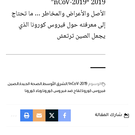
2019 “2019-nCoV”
الأصل والأعراض والمخاطر … ما تحتاج
إلى معرفته حول فيروس كورونا الذي
يجعل الصين ترتعش
الوسوم
2019-nCoV؟
الشرق الأوسط
الصحة الجيدة
الصين
فيروس كورونا
لقاح ضد فيروس كورونا
وباء كورونا
شارك المقالة