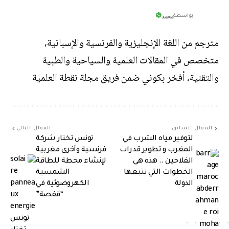
محمد
بواسطة
مترجم من اللغة الإنجليزية والفرنسية والإسبانية،
متخصص في المقالات العلمية والسياحية والطبية
والتقنية، أفخر بكوني ضمن فريق مجلة نقطة العلمية
المقال السابق
المقال التالي
لتوفير مياه الشرب في
تونس تختار شركة
المغرب و تطوير قدرات
فرنسية وأخرى مغربية
الفلاحين .. هذه هي
لإنشاء محطة للطاقة
الخطوات التي تتبعها
الشمسية
الدولة
الكهروضوئية في
“قفصة”