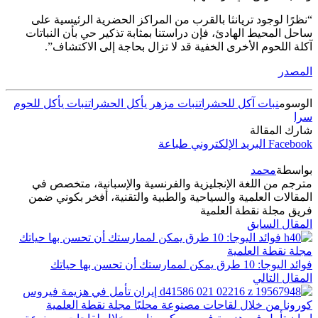
“نظرًا لوجود تريانثا بالقرب من المراكز الحضرية الرئيسية على
ساحل المحيط الهادئ، فإن دراستنا بمثابة تذكير حي بأن النباتات
آكلة اللحوم الأخرى الخفية قد لا تزال بحاجة إلى الاكتشاف”.
المصدر
الوسوم
نبات آكل للحشرات
نبات مزهر يأكل الحشرات
نبات يأكل للحوم
سرا
شارك المقالة
Facebook
البريد الإلكتروني
طباعة
بواسطة
محمد
مترجم من اللغة الإنجليزية والفرنسية والإسبانية، متخصص في
المقالات العلمية والسياحية والطبية والتقنية، أفخر بكوني ضمن
فريق مجلة نقطة العلمية
المقال السابق
فوائد اليوجا: 10 طرق يمكن لممارستك أن تحسن بها حياتك
المقال التالي