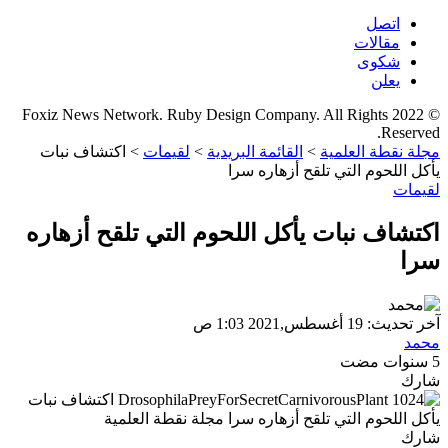
اتصل
مقالات
شكوى
يعلن
© 2022 Foxiz News Network. Ruby Design Company. All Rights
Reserved.
مجلة نقطة العلمية
>
القائمة البريدية
>
لقيمات
>
اكتشاف نبات
يأكل اللحوم التي تلقح أزهاره سرا
لقيمات
اكتشاف نبات يأكل اللحوم التي تلقح أزهاره
سرا
آخر تحديث: 19 أغسطس,2021 1:03 ص
محمد
5 سنوات مضت
شارك
شارك