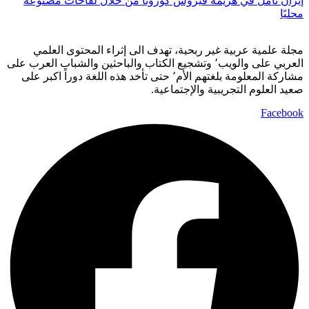
إيران تأمل في هزيمة فيروس كورونا من خلال لقاحات مصنوعة
محليًا
مجلة علمية عربية غير ربحية، تهدف الى إثراء المحتوى العلمي
العربي على والويب٬ وتشجيع الكتاب والباحثين والشباب العرب على
مشاركة المعلومة بلغتهم الأم٬ حتى تأخد هذه اللغة دوراً اكبر على
صعيد العلوم التجريبية والإجتماعية.
Facebook