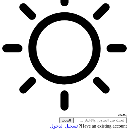
بحث
Have an existing account?
تسجيل الدخول