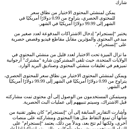
شارك
يمكن لمنشئي المحتوى الاختيار من نطاق سعر
للمحتوى الحصري، يتراوح من 0.99 دولارًا أمريكيًا في
الشهر إلى 99.99 دولارًا أمريكيًا في الشهر.
يختبر “إنستجرام” إدخال الاشتراكات المدفوعة لعدد صغير من
مبدعي المحتوى والمؤثرين مقابل مقاطع فيديو وقصص حصرية
على “إنستجرام”.
ما تزال الميزة تحت الاختبار لعدد قليل من منشئي المحتوى في
الولايات المتحدة، حيث تلقى المشتركون شارة “مشترك” أرجوانية
تميزهم في تعليقات منشئي المحتوى وصناديق البريد الوارد.
ويمكن لمنشئي المحتوى الاختيار من نطاق سعر للمحتوى الحصري،
يتراوح من 0.99 دولارًا أمريكيًا في الشهر إلى 99.99 دولارًا أمريكيًا
في الشهر.
وسيتمكن المستخدمون من الوصول إلى أي محتوى تمت مشاركته
قبل الاشتراك، وسيتم تنبيههم إلى عمليات البث الحصرية.
وأشارت التقارير السابقة إلى أن “إنستجرام” كان يطور تقنية من
شأنها أن تمنع التقاط مثل هذا المحتوى ومشاركته على منصات
أخرى، ولكنها لم تتح بعد، وبدلاً من ذلك، يعتمد “إنستجرام” على
التزام المستخدمين بشروطه وأحكامه، والتي يتم انتهاكها إذا أعاد