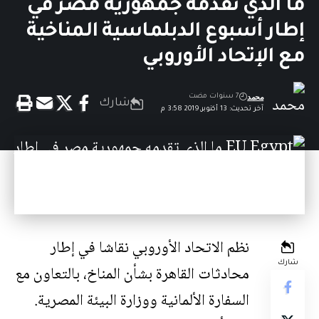
ما الذي تقدمه جمهورية مصر في
إطار أسبوع الدبلماسية المناخية
مع الإتحاد الأوروبي
محمد
7 سنوات مضت
شارك
آخر تحديث: 13 أكتوبر,2019 3:58 م
نظم الاتحاد الأوروبي نقاشا في إطار
شارك
محادثات القاهرة بشأن المناخ، بالتعاون مع
السفارة الألمانية ووزارة البيئة المصرية.