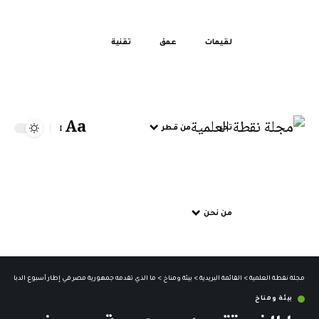
لقيمات
عمق
تقنية
Aa
تحر
من قطر
من نحن
مجلة نقطة العلمية
>
القائمة البريدية
>
بيئة ومناخ
>
ما الذي تقدمه جمهورية مصر في إطار أسبوع الدبلماسية 
بيئة ومناخ