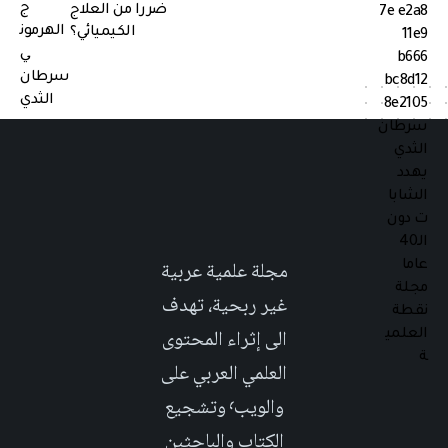
ضررا من العلاج
الكيميائي؟
مجلة علمية عربية
غير ربحية، تهدف
الى إثراء المحتوى
العلمي العربي على
والويب٬ وتشجيع
الكتاب والباحثين