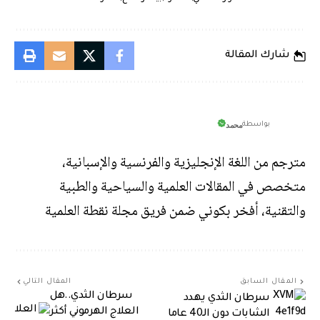
شارك المقالة
محمد
بواسطة
مترجم من اللغة الإنجليزية والفرنسية والإسبانية،
متخصص في المقالات العلمية والسياحية والطبية
والتقنية، أفخر بكوني ضمن فريق مجلة نقطة العلمية
المقال السابق
المقال التالي
سرطان الثدي..هل
سرطان الثدي يهدد
العلاج الهرموني أكثر
الشابات دون الـ40 عاما