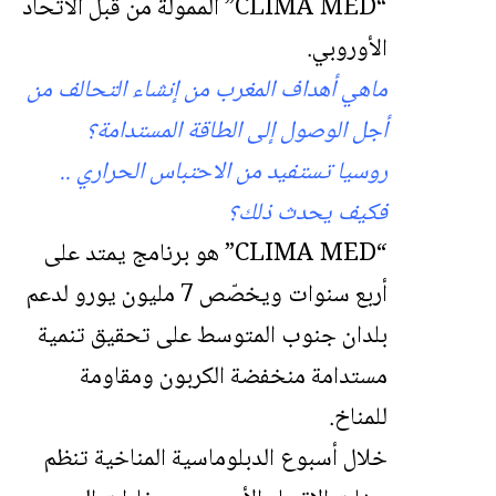
“
CLIMA
MED” الممولة من قبل الاتحاد
الأوروبي.
ماهي أهداف المغرب من إنشاء التحالف من
أجل الوصول إلى الطاقة المستدامة؟
روسيا تستفيد من الاحتباس الحراري ..
فكيف يحدث ذلك؟
“CLIMA MED” هو برنامج يمتد على
أربع سنوات ويخصّص 7 مليون يورو لدعم
بلدان جنوب المتوسط على تحقيق تنمية
مستدامة منخفضة الكربون ومقاومة
للمناخ.
خلال أسبوع الدبلوماسية المناخية تنظم