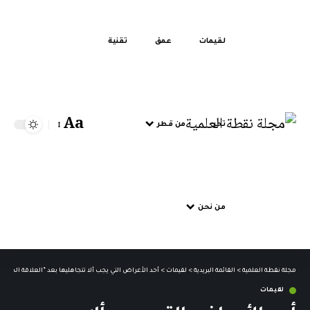
لقيمات
عمق
تقنية
Aa
تحر
من قطر
من نحن
مجلة نقطة العلمية
>
القائمة البريدية
>
لقيمات
>
أحد الأعراض التي يجب ألا تتجاهليها بعد “العلاقة الحميمة
لقيمات