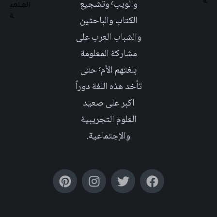
والويب٬ وتشجيع
الكتاب والباحثين
والشباب العرب على
مشاركة المعلومة
بلغتهم الأم٬ حتى
تأخد هذه اللغة دوراً
اكبر على صعيد
العلوم التجريبية
والإجتماعية.