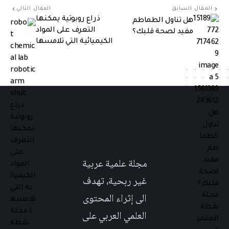
المقال السابق
المقال التالي
ذراع روبوتية يمكنها
هل تناول الطماطم
التعرف على المواد
مفيد لصحة قلبك؟
الكيميائية التي تلامسها
مجلة علمية عربية
غير ربحية، تهدف
الى إثراء المحتوى
العلمي العربي على