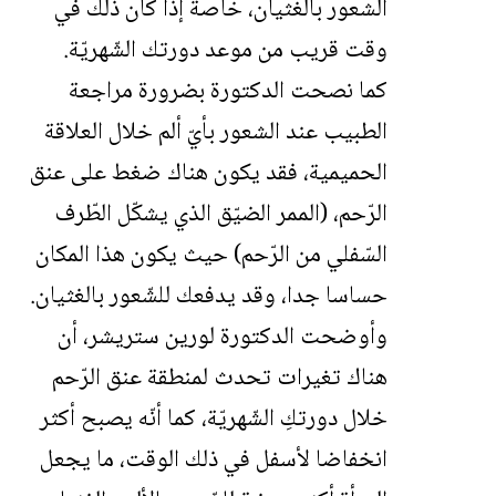
الشعور بالغثيان، خاصة إذا كان ذلك في
وقت قريب من موعد دورتك الشّهريّة.
كما نصحت الدكتورة بضرورة مراجعة
الطبيب عند الشعور بأيّ ألم خلال العلاقة
الحميمية، فقد يكون هناك ضغط على عنق
الرّحم، (الممر الضيّق الذي يشكّل الطّرف
السّفلي من الرّحم) حيث يكون هذا المكان
حساسا جدا، وقد يدفعك للشّعور بالغثيان.
وأوضحت الدكتورة لورين ستريشر، أن
هناك تغيرات تحدث لمنطقة عنق الرّحم
خلال دورتكِ الشّهريّة، كما أنّه يصبح أكثر
انخفاضا لأسفل في ذلك الوقت، ما يجعل