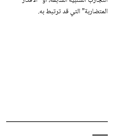
التجارب السلبية السابقة، أو “الأفكار
المتضاربة” التي قد ترتبط به.