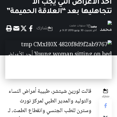
أحد الأعراض التي يجب ألا
تتجاهليها بعد “العلاقة الحميمة”
محمد
7 سنوات مضت
شارك
آخر تحديث: 30 يونيو,2019 9:37 م
قالت لورين شيتشر، طبيبة أمراض النساء
شارك
والتوليد والمدير الطبي لمركز نورث
وسترن للطب الجنسي وانقطاع الطمث، لـ