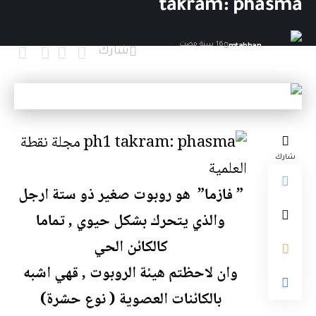
takram: phasma
mtahhan
16 سنة مضت
شارك
آخر تحديث: 9 سبتمبر,2010 12:37 م
شارك
” فازما” هو روبوت صغير ذو ستة ارجل
والذي يتحرك بشكل حيوي , تماما
كالكائن الحي
وان لاحظتم هيئة الروبوت , قهي اشبه
بالكائنات العصوية ( نوع حشرة)