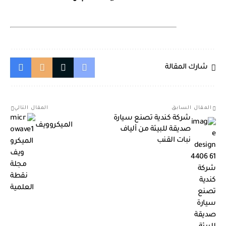
شارك المقالة
المقال السابق
المقال التالي
شركة كندية تصنع سيارة
الميكروويف
صديقة للبيئة من ألياف
نبات القنب