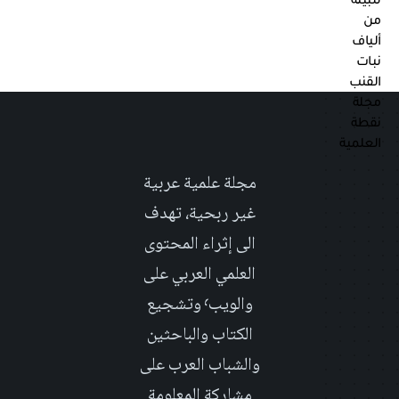
مجلة علمية عربية
غير ربحية، تهدف
الى إثراء المحتوى
العلمي العربي على
والويب٬ وتشجيع
الكتاب والباحثين
والشباب العرب على
مشاركة المعلومة