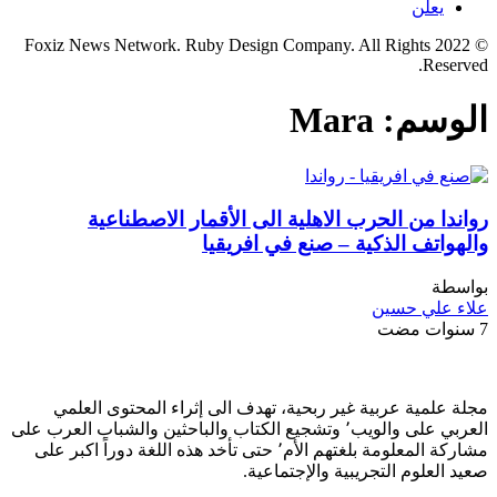
يعلن
© 2022 Foxiz News Network. Ruby Design Company. All Rights
Reserved.
الوسم:
Mara
رواندا من الحرب الاهلية الى الأقمار الاصطناعية
والهواتف الذكية – صنع في افريقيا
بواسطة
علاء علي حسين
7 سنوات مضت
مجلة علمية عربية غير ربحية، تهدف الى إثراء المحتوى العلمي
العربي على والويب٬ وتشجيع الكتاب والباحثين والشباب العرب على
مشاركة المعلومة بلغتهم الأم٬ حتى تأخد هذه اللغة دوراً اكبر على
صعيد العلوم التجريبية والإجتماعية.