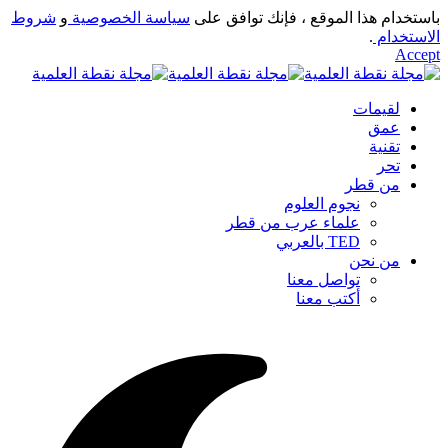
باستخدام هذا الموقع ، فإنك توافق على
سياسة الخصوصية
و
شروط
الاستخدام
.
Accept
لقيمات
عمق
تقنية
تحر
من قطر
نجوم العلوم
علماء عرب من قطر
TED بالعربي
من نحن
تواصل معنا
أكتب معنا