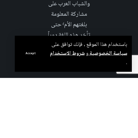
والشباب العرب على
مشاركة المعلومة
بلغتهم الأم٬ حتى
تأخد هذه اللغة دوراً
باستخدام هذا الموقع ، فإنك توافق على
اكبر على صعيد
سياسة الخصوصية
و
شروط الاستخدام
العلوم التجريبية
Accept
.
والإجتماعية.
بدعم من