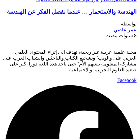
الهندسة والاستحمار … عندما نفصل الفكر عن الهندسة
بواسطة
عمر عاصي
8 سنوات مضت
مجلة علمية عربية غير ربحية، تهدف الى إثراء المحتوى العلمي
العربي على والويب٬ وتشجيع الكتاب والباحثين والشباب العرب على
مشاركة المعلومة بلغتهم الأم٬ حتى تأخد هذه اللغة دوراً اكبر على
صعيد العلوم التجريبية والإجتماعية.
Facebook