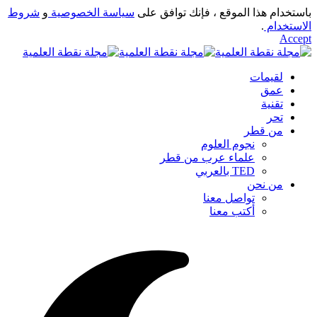
باستخدام هذا الموقع ، فإنك توافق على
سياسة الخصوصية
و
شروط
الاستخدام
.
Accept
لقيمات
عمق
تقنية
تحر
من قطر
نجوم العلوم
علماء عرب من قطر
TED بالعربي
من نحن
تواصل معنا
أكتب معنا