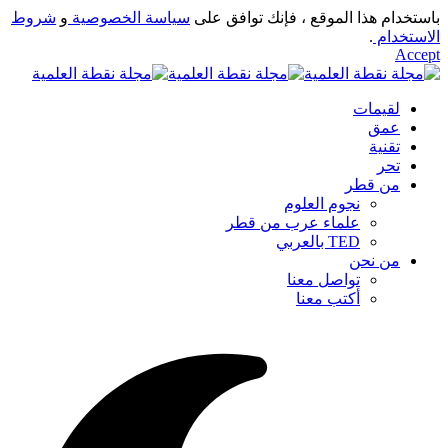
باستخدام هذا الموقع ، فإنك توافق على
سياسة الخصوصية
و
شروط
الاستخدام
.
Accept
لقيمات
عمق
تقنية
تحر
من قطر
نجوم العلوم
علماء عرب من قطر
TED بالعربي
من نحن
تواصل معنا
أكتب معنا