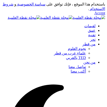
باستخدام هذا الموقع ، فإنك توافق على
سياسة الخصوصية
و
شروط
الاستخدام
.
Accept
لقيمات
عمق
تقنية
تحر
من قطر
نجوم العلوم
علماء عرب من قطر
TED بالعربي
من نحن
تواصل معنا
أكتب معنا