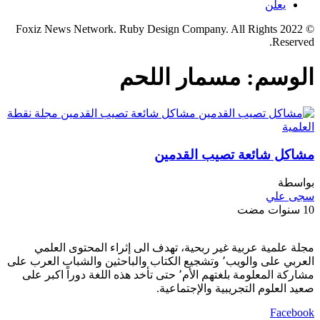
يعلن
© 2022 Foxiz News Network. Ruby Design Company. All Rights
Reserved.
الوسم:
مسمار اللحم
مشاكل شائعة تصيب القدمين
بواسطة
سجى علي
10 سنوات مضت
مجلة علمية عربية غير ربحية، تهدف الى إثراء المحتوى العلمي
العربي على والويب٬ وتشجيع الكتاب والباحثين والشباب العرب على
مشاركة المعلومة بلغتهم الأم٬ حتى تأخد هذه اللغة دوراً اكبر على
صعيد العلوم التجريبية والإجتماعية.
Facebook