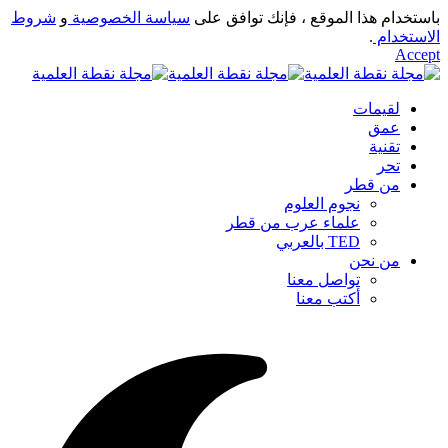
باستخدام هذا الموقع ، فإنك توافق على
سياسة الخصوصية
و
شروط
الاستخدام
.
Accept
لقيمات
عمق
تقنية
تحر
من قطر
نجوم العلوم
علماء عرب من قطر
TED بالعربي
من نحن
تواصل معنا
أكتب معنا