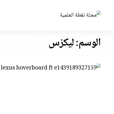
الوسم:
ليكزس