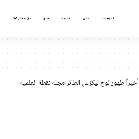
لقيمات
عمق
تقنية
تحر
من قطر