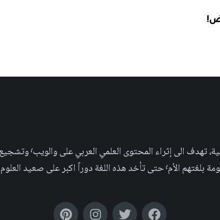
رض!
مجلة علمية عربية غير ربحية،
بر على صعيد العلوم التجريبية والإجتماعية.