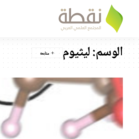
الوسم:
ليثيوم