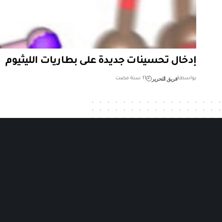
إدخال تحسينات جديدة على بطاريات الليثيوم
فريق التحرير
بواسطة
11 سنة مضت