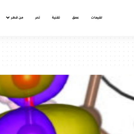
لقيمات
عمق
تقنية
تحر
من قطر