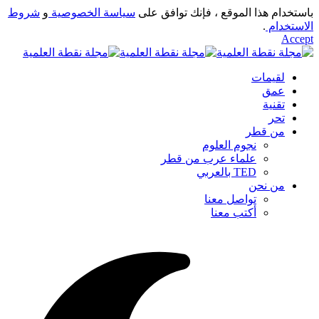
باستخدام هذا الموقع ، فإنك توافق على
سياسة الخصوصية
و
شروط
الاستخدام
.
Accept
لقيمات
عمق
تقنية
تحر
من قطر
نجوم العلوم
علماء عرب من قطر
TED بالعربي
من نحن
تواصل معنا
أكتب معنا