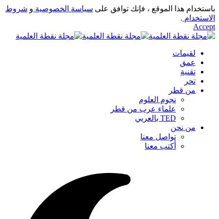
باستخدام هذا الموقع ، فإنك توافق على
سياسة الخصوصية
و
شروط
الاستخدام
.
Accept
لقيمات
عمق
تقنية
تحر
من قطر
نجوم العلوم
علماء عرب من قطر
TED بالعربي
من نحن
تواصل معنا
أكتب معنا