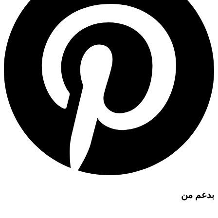
بدعم من