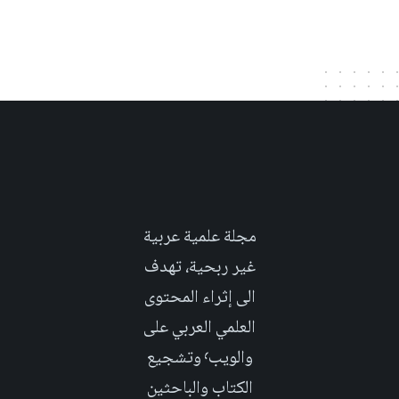
مجلة علمية عربية
غير ربحية، تهدف
الى إثراء المحتوى
العلمي العربي على
والويب٬ وتشجيع
الكتاب والباحثين