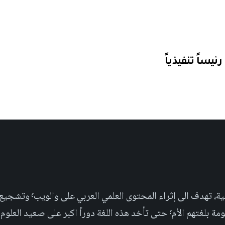
مجلة علمية عربية غير ربحية،
بر على صعيد العلوم التجريبية والإجتماعية.