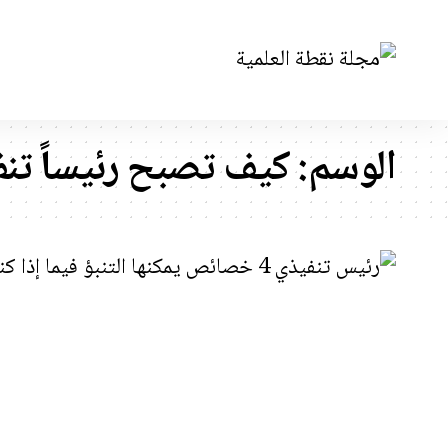
الوسم:
كيف تصبح رئيساً تنفي