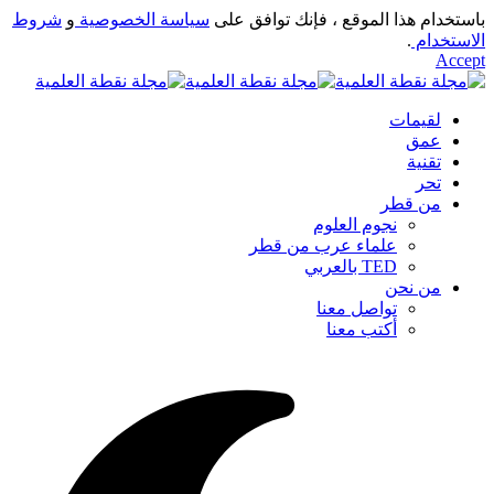
باستخدام هذا الموقع ، فإنك توافق على
سياسة الخصوصية
و
شروط
الاستخدام
.
Accept
لقيمات
عمق
تقنية
تحر
من قطر
نجوم العلوم
علماء عرب من قطر
TED بالعربي
من نحن
تواصل معنا
أكتب معنا