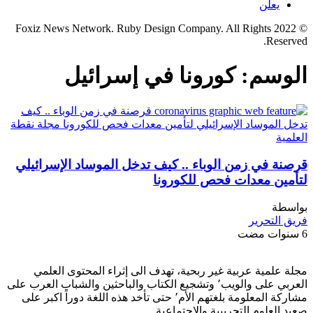
يعلن
© 2022 Foxiz News Network. Ruby Design Company. All Rights
Reserved.
الوسم:
كورونا في إسرائيل
قرصنة في زمن الوباء .. كيف تدخل الموساد الإسرائيلي
لتأمين معدات فحص للكورونا
بواسطة
فريق التحرير
6 سنوات مضت
مجلة علمية عربية غير ربحية، تهدف الى إثراء المحتوى العلمي
العربي على والويب٬ وتشجيع الكتاب والباحثين والشباب العرب على
مشاركة المعلومة بلغتهم الأم٬ حتى تأخد هذه اللغة دوراً اكبر على
صعيد العلوم التجريبية والإجتماعية.