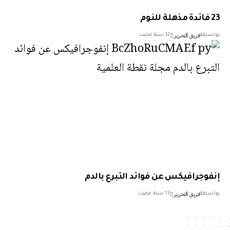
فريق التحرير
سطة
12 سنة مضت
وجرافيكس عن فوائد التبرع بالدم
فريق التحرير
سطة
13 سنة مضت