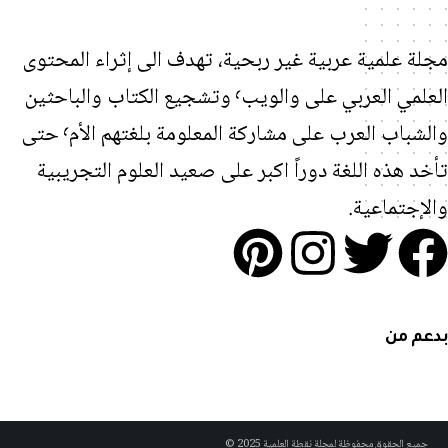
علمية عربية غير ربحية، تهدف الى إثراء المحتوى
العلمي العربي على والويب٬ وتشجيع الكتاب والباحثين
والشباب العرب على مشاركة المعلومة بلغتهم الأم٬ حتى
هذه اللغة دوراً اكبر على صعيد العلوم التجريبية
تماعية.
من
الحقوق محفوظة لمجلة نقطة العلمية 2025 ©