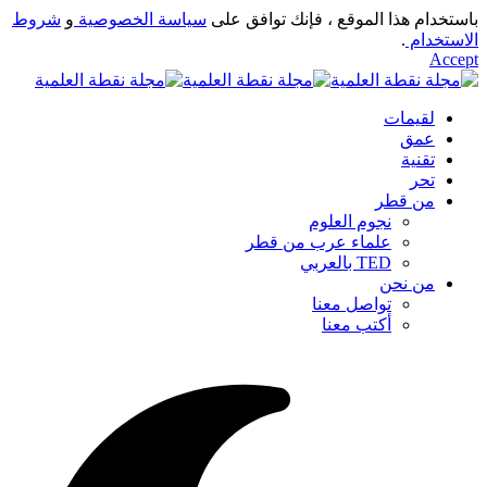
باستخدام هذا الموقع ، فإنك توافق على
سياسة الخصوصية
و
شروط
الاستخدام
.
Accept
لقيمات
عمق
تقنية
تحر
من قطر
نجوم العلوم
علماء عرب من قطر
TED بالعربي
من نحن
تواصل معنا
أكتب معنا