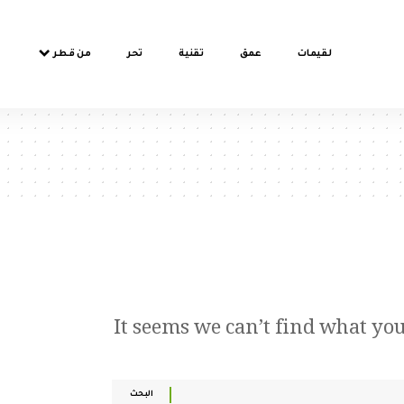
لقيمات
عمق
تقنية
تحر
من قطر
It seems we can’t find what yo