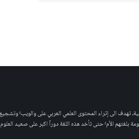
مجلة علمية عربية غير ربحية،
بر على صعيد العلوم التجريبية والإجتماعية.