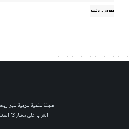
العودة إلى الرئيسة
العرب على مشاركة المعلومة بلغتهم الأم٬ حتى تأخد هذه اللغة دوراً اك