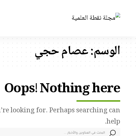
الوسم:
عصام حجي
Oops! Nothing here
u’re looking for. Perhaps searching can
help.