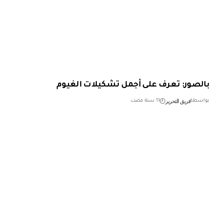
صور: تعرف على أجمل تشكيلات الغيوم
فريق التحرير
طة
11 سنة مضت