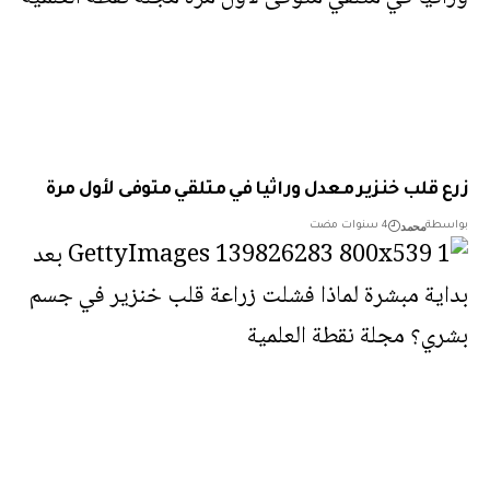
 قلب خنزير معدل وراثيا في متلقي متوفى لأول مرة
محمد
طة
4 سنوات مضت