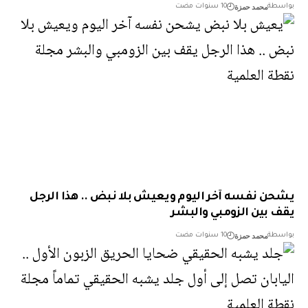
محمد حمزة
طة
10 سنوات مضت
ن نفسه آخر اليوم ويعيش بلا نبض .. هذا الرجل
 بين الزومبي والبشر
محمد حمزة
طة
10 سنوات مضت