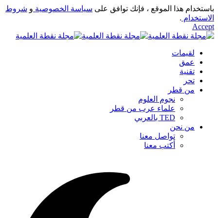
باستخدام هذا الموقع ، فإنك توافق على
سياسة الخصوصية
و
شروط
الاستخدام
.
Accept
لقيمات
عمق
تقنية
تحر
من قطر
نجوم العلوم
علماء عرب من قطر
TED بالعربي
من نحن
تواصل معنا
أكتب معنا