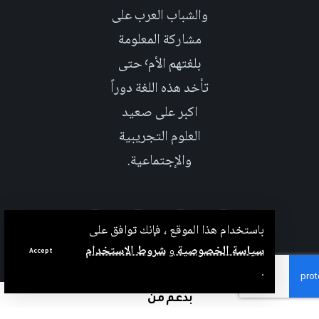
والشباب العرب على
مشاركة المعلومة
بلغتهم الأم٬ حتى
تأخد هذه اللغة دوراً
اكبر على صعيد
العلوم التجريبية
والإجتماعية.
باستخدام هذا الموقع ، فإنك توافق على
سياسة الخصوصية
و
شروط الاستخدام
Accept
.
بدعم من