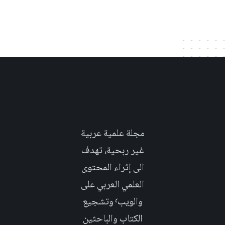
مجلة علمية عربية
غير ربحية، تهدف
الى إثراء المحتوى
العلمي العربي على
والويب٬ وتشجيع
الكتاب والباحثين