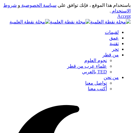
باستخدام هذا الموقع ، فإنك توافق على
سياسة الخصوصية
و
شروط
الاستخدام
.
Accept
لقيمات
عمق
تقنية
تحر
من قطر
نجوم العلوم
علماء عرب من قطر
TED بالعربي
من نحن
تواصل معنا
أكتب معنا