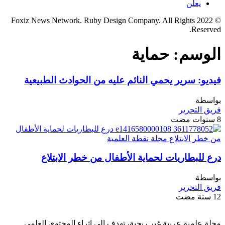
يعلن
© 2022 Foxiz News Network. Ruby Design Company. All Rights
Reserved.
الوسم:
حماية
فيديو: سرير يحمي النائم عليه من الحوادث الطبيعية
بواسطة
فريق التحرير
8 سنوات مضت
درع للبطاريات لحماية الأطفال من خطر الابتلاع
بواسطة
فريق التحرير
12 سنة مضت
مجلة علمية عربية غير ربحية، تهدف الى إثراء المحتوى العلمي