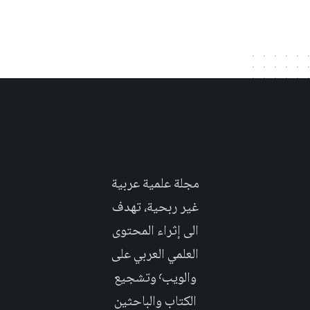
مجلة علمية عربية
غير ربحية، تهدف
الى إثراء المحتوى
العلمي العربي على
والويب٬ وتشجيع
الكتاب والباحثين