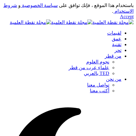
باستخدام هذا الموقع ، فإنك توافق على
سياسة الخصوصية
و
شروط
الاستخدام
.
Accept
لقيمات
عمق
تقنية
تحر
من قطر
نجوم العلوم
علماء عرب من قطر
TED بالعربي
من نحن
تواصل معنا
أكتب معنا