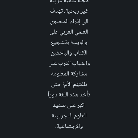
مجلة علمية عربية
غير ربحية، تهدف
الى إثراء المحتوى
العلمي العربي على
والويب٬ وتشجيع
الكتاب والباحثين
والشباب العرب على
مشاركة المعلومة
بلغتهم الأم٬ حتى
تأخد هذه اللغة دوراً
اكبر على صعيد
العلوم التجريبية
والإجتماعية.