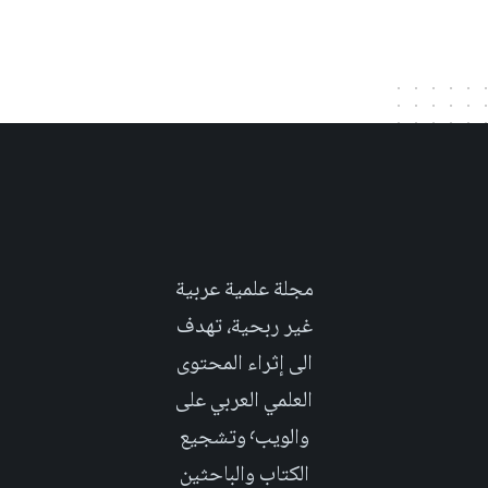
مجلة علمية عربية
غير ربحية، تهدف
الى إثراء المحتوى
العلمي العربي على
والويب٬ وتشجيع
الكتاب والباحثين