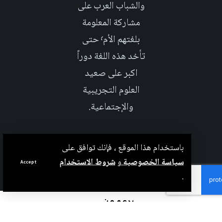
والشباب العرب على
مشاركة المعلومة
بلغتهم الأم٬ حتى
تأخد هذه اللغة دوراً
اكبر على صعيد
العلوم التجريبية
والإجتماعية.
باستخدام هذا الموقع ، فإنك توافق على
سياسة الخصوصية
و
شروط الاستخدام
Accept
.
بدعم من