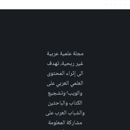
مجلة علمية عربية
غير ربحية، تهدف
الى إثراء المحتوى
العلمي العربي على
والويب٬ وتشجيع
الكتاب والباحثين
والشباب العرب على
مشاركة المعلومة