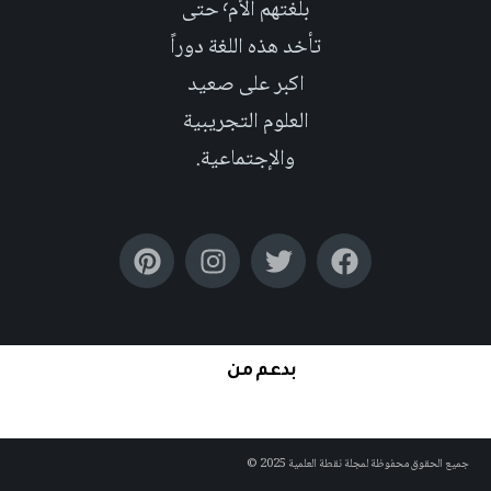
بلغتهم الأم٬ حتى
تأخد هذه اللغة دوراً
اكبر على صعيد
العلوم التجريبية
والإجتماعية.
بدعم من
لحقوق محفوظة لمجلة نقطة العلمية 2025 ©