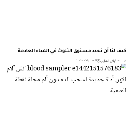
 لنا أن نحدد مستوى التلوث في المياه العادمة
بلال الشايب
طة
8 سنوات مضت