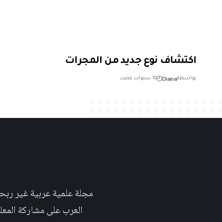
اكتشاف نوع جديد من المجرات
Diana
بواسطة
10 سنوات مضت
العرب على مشاركة المعلومة بلغتهم الأم٬ حتى تأخد هذه اللغة دوراً اك