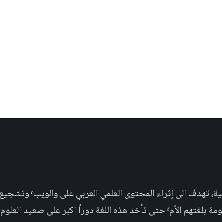
مجلة علمية عربية غير ربحية،
بر على صعيد العلوم التجريبية والإجتماعية.