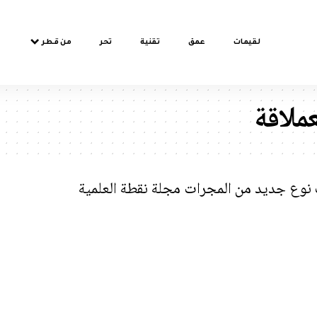
لقيمات
عمق
تقنية
تحر
من قطر
عملاقة