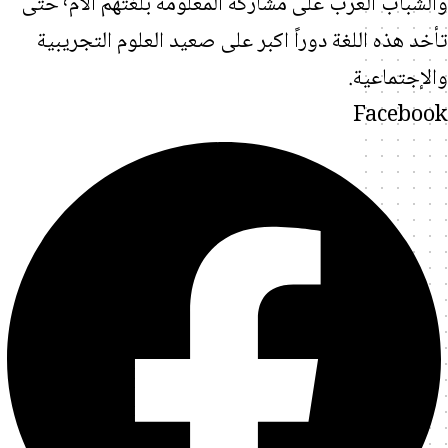
والشباب العرب على مشاركة المعلومة بلغتهم الأم٬ حتى
هذه اللغة دوراً اكبر على صعيد العلوم التجريبية
تماعية.
Face