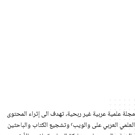
علمية عربية غير ربحية، تهدف الى إثراء المحتوى
العلمي العربي على والويب٬ وتشجيع الكتاب والباحثين