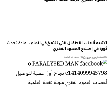
ه ألعاب الأطفال التي تنتفخ في الماء .. مادة تحدث
ة في إصلاح العمود الفقري
محمد حمزة
طة
10 سنوات مضت